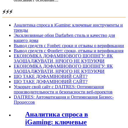
⚡⚡⚡
Аналитика спроса в iGaming: ключевые инструменты и
тренды
Эксклюзивные обои Darfarben стиль и качество для
вашего дома
Вывод средств с Fonbet: сроки и отзывы о верификации
Вывод средств с Фонбет: сроки, отзывы и верификация
ЕКОНОМІКА ДОФАМІНОВОГО ШОПІНГУ: ЯК
ЗАОЩАДЖУВАТИ, НІЧОГО НЕ КУПУЮЧИ
ЕКОНОМІКА ДОФАМІНОВОГО ШОПІНГУ: ЯК
ЗАОЩАДЖУВАТИ, НІЧОГО НЕ КУПУЮЧИ
ЩО ТАКЕ ДОФАМІНОВИЙ САЙТ?
ЩО ТАКЕ ДОФАМІНОВИЙ САЙТ?
Ускорьте свой сайт с DAITRES: Оптимизация
производительности и безопасности веб-проектов
DAITRES: Автоматизация и Оптимизация Бизнес-
Процессов
Аналитика спроса в
iGaming: ключевые