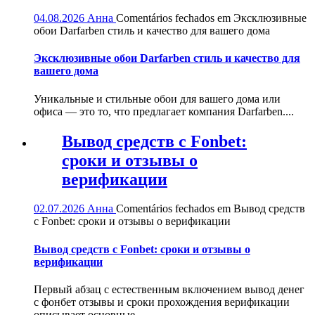
04.08.2026
Анна
Comentários fechados
em Эксклюзивные
обои Darfarben стиль и качество для вашего дома
Эксклюзивные обои Darfarben стиль и качество для
вашего дома
Уникальные и стильные обои для вашего дома или
офиса — это то, что предлагает компания Darfarben....
Вывод средств с Fonbet:
сроки и отзывы о
верификации
02.07.2026
Анна
Comentários fechados
em Вывод средств
с Fonbet: сроки и отзывы о верификации
Вывод средств с Fonbet: сроки и отзывы о
верификации
Первый абзац с естественным включением вывод денег
с фонбет отзывы и сроки прохождения верификации
описывает основные...