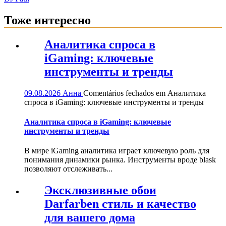
Тоже интересно
Аналитика спроса в
iGaming: ключевые
инструменты и тренды
09.08.2026
Анна
Comentários fechados
em Аналитика
спроса в iGaming: ключевые инструменты и тренды
Аналитика спроса в iGaming: ключевые
инструменты и тренды
В мире iGaming аналитика играет ключевую роль для
понимания динамики рынка. Инструменты вроде blask
позволяют отслеживать...
Эксклюзивные обои
Darfarben стиль и качество
для вашего дома