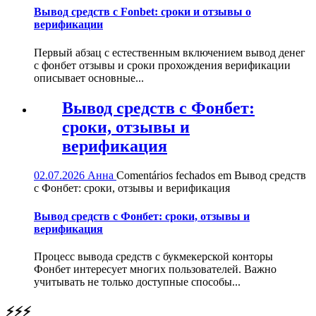
Вывод средств с Fonbet: сроки и отзывы о
верификации
Первый абзац с естественным включением вывод денег
с фонбет отзывы и сроки прохождения верификации
описывает основные...
Вывод средств с Фонбет:
сроки, отзывы и
верификация
02.07.2026
Анна
Comentários fechados
em Вывод средств
с Фонбет: сроки, отзывы и верификация
Вывод средств с Фонбет: сроки, отзывы и
верификация
Процесс вывода средств с букмекерской конторы
Фонбет интересует многих пользователей. Важно
учитывать не только доступные способы...
⚡⚡⚡