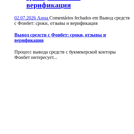
верификация
02.07.2026
Анна
Comentários fechados
em Вывод средств
с Фонбет: сроки, отзывы и верификация
Вывод средств с Фонбет: сроки, отзывы и
верификация
Процесс вывода средств с букмекерской конторы
Фонбет интересует...