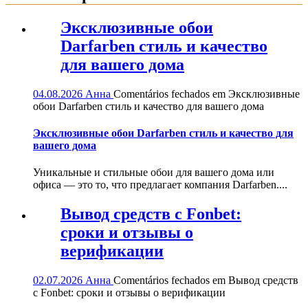
Эксклюзивные обои
Darfarben стиль и качество
для вашего дома
04.08.2026
Анна
Comentários fechados
em Эксклюзивные
обои Darfarben стиль и качество для вашего дома
Эксклюзивные обои Darfarben стиль и качество для
вашего дома
Уникальные и стильные обои для вашего дома или
офиса — это то, что предлагает компания Darfarben....
Вывод средств с Fonbet:
сроки и отзывы о
верификации
02.07.2026
Анна
Comentários fechados
em Вывод средств
с Fonbet: сроки и отзывы о верификации