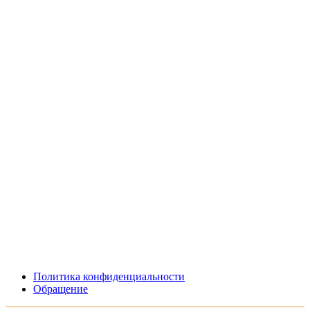
Политика конфиденциальности
Обращение