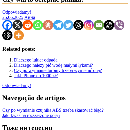
Odpowiadamy!
25.06.2025
Анна
Related posts:
Dlaczego lukier odpada
Dlaczego należy pić wodę małymi łykami?
Czy po wymianie turbiny trzeba wymienić olej?
Jaki iPhone do 1000 zł?
Odpowiadamy!
Navegação de artigos
Czy po wymianie czujnika ABS trzeba skasować błąd?
Jaki kwas na rozszerzone pory?
Тоже интересно