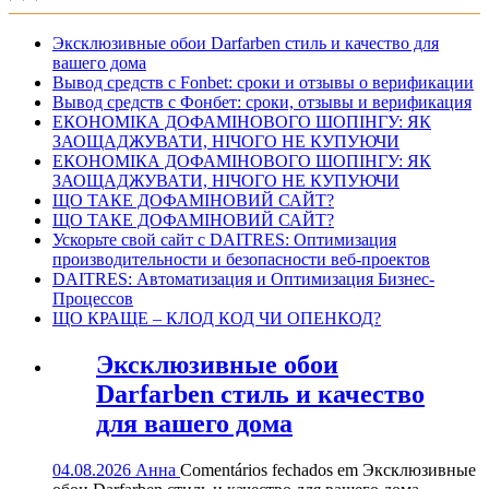
Эксклюзивные обои Darfarben стиль и качество для
вашего дома
Вывод средств с Fonbet: сроки и отзывы о верификации
Вывод средств с Фонбет: сроки, отзывы и верификация
ЕКОНОМІКА ДОФАМІНОВОГО ШОПІНГУ: ЯК
ЗАОЩАДЖУВАТИ, НІЧОГО НЕ КУПУЮЧИ
ЕКОНОМІКА ДОФАМІНОВОГО ШОПІНГУ: ЯК
ЗАОЩАДЖУВАТИ, НІЧОГО НЕ КУПУЮЧИ
ЩО ТАКЕ ДОФАМІНОВИЙ САЙТ?
ЩО ТАКЕ ДОФАМІНОВИЙ САЙТ?
Ускорьте свой сайт с DAITRES: Оптимизация
производительности и безопасности веб-проектов
DAITRES: Автоматизация и Оптимизация Бизнес-
Процессов
ЩО КРАЩЕ – КЛОД КОД ЧИ ОПЕНКОД?
Эксклюзивные обои
Darfarben стиль и качество
для вашего дома
04.08.2026
Анна
Comentários fechados
em Эксклюзивные