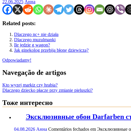
22.06.2025
Анна
Related posts:
Dlaczego nc+ nie działa
Dlaczego muzulmanki
Ile jedzie g wagon?
Jak ginekolog przebija błonę dziewiczą?
Odpowiadamy!
Navegação de artigos
Kto wyzej markiz czy hrabia?
Dlaczego dziecko płacze przy zmianie pieluszki?
Тоже интересно
Эксклюзивные обои Darfarben ст
04.08.2026
Анна
Comentários fechados
em Эксклюзивные обо