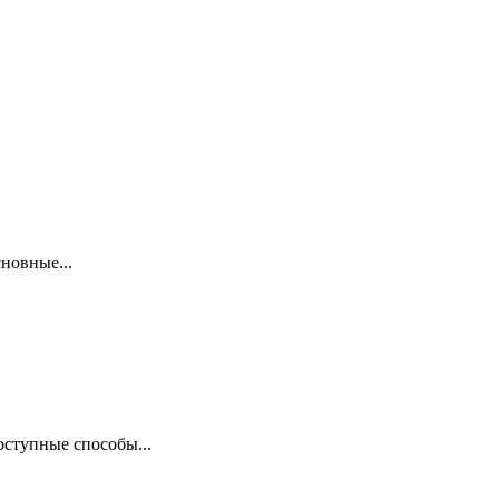
новные...
оступные способы...