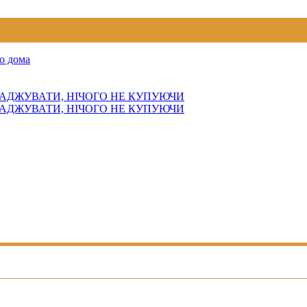
о дома
АДЖУВАТИ, НІЧОГО НЕ КУПУЮЧИ
АДЖУВАТИ, НІЧОГО НЕ КУПУЮЧИ