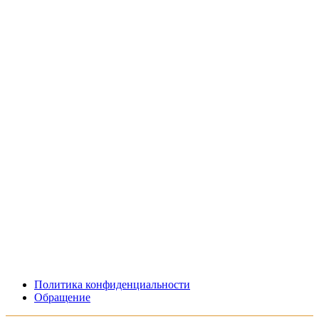
Политика конфиденциальности
Обращение