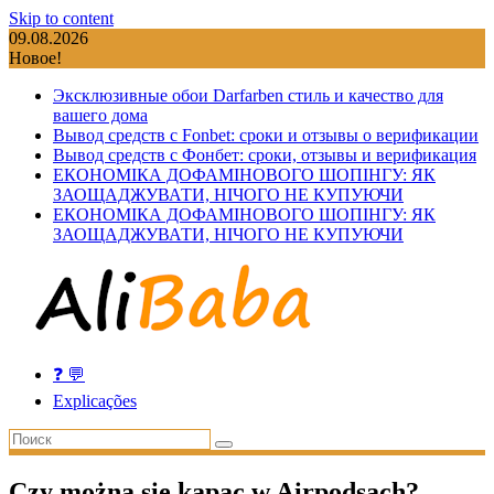
Skip to content
09.08.2026
Новое!
Эксклюзивные обои Darfarben стиль и качество для
вашего дома
Вывод средств с Fonbet: сроки и отзывы о верификации
Вывод средств с Фонбет: сроки, отзывы и верификация
ЕКОНОМІКА ДОФАМІНОВОГО ШОПІНГУ: ЯК
ЗАОЩАДЖУВАТИ, НІЧОГО НЕ КУПУЮЧИ
ЕКОНОМІКА ДОФАМІНОВОГО ШОПІНГУ: ЯК
ЗАОЩАДЖУВАТИ, НІЧОГО НЕ КУПУЮЧИ
❓ 💬
Explicações
Czy można się kapac w Airpodsach?