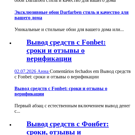
обои Darfarben стиль и качество для вашего дома
Эксклюзивные обои Darfarben стиль и качество для
вашего дома
Уникальные и стильные обои для вашего дома или...
Вывод средств с Fonbet:
сроки и отзывы о
верификации
02.07.2026
Анна
Comentários fechados
em Вывод средств
с Fonbet: сроки и отзывы о верификации
Вывод средств с Fonbet: сроки и отзывы о
верификации
Первый абзац с естественным включением вывод денег
с...
Вывод средств с Фонбет:
сроки, отзывы и