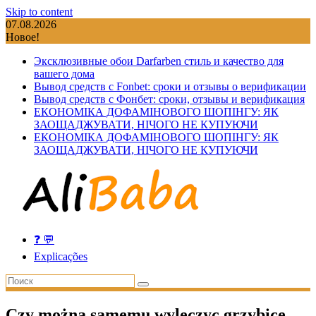
Skip to content
07.08.2026
Новое!
Эксклюзивные обои Darfarben стиль и качество для
вашего дома
Вывод средств с Fonbet: сроки и отзывы о верификации
Вывод средств с Фонбет: сроки, отзывы и верификация
ЕКОНОМІКА ДОФАМІНОВОГО ШОПІНГУ: ЯК
ЗАОЩАДЖУВАТИ, НІЧОГО НЕ КУПУЮЧИ
ЕКОНОМІКА ДОФАМІНОВОГО ШОПІНГУ: ЯК
ЗАОЩАДЖУВАТИ, НІЧОГО НЕ КУПУЮЧИ
❓ 💬
Explicações
Czy można samemu wyleczyc grzybicę