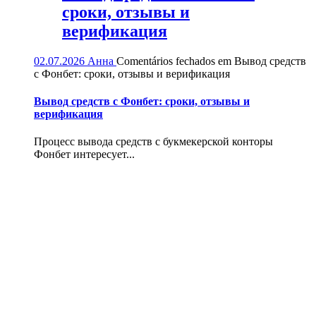
сроки, отзывы и
верификация
02.07.2026
Анна
Comentários fechados
em Вывод средств
с Фонбет: сроки, отзывы и верификация
Вывод средств с Фонбет: сроки, отзывы и
верификация
Процесс вывода средств с букмекерской конторы
Фонбет интересует...