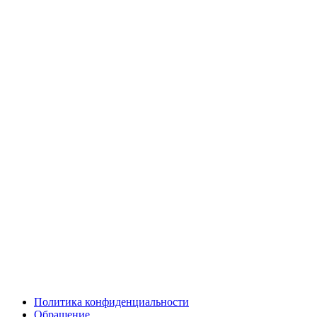
Политика конфиденциальности
Обращение