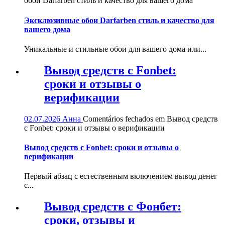
обои Darfarben стиль и качество для вашего дома
Эксклюзивные обои Darfarben стиль и качество для
вашего дома
Уникальные и стильные обои для вашего дома или...
Вывод средств с Fonbet:
сроки и отзывы о
верификации
02.07.2026
Анна
Comentários fechados
em Вывод средств
с Fonbet: сроки и отзывы о верификации
Вывод средств с Fonbet: сроки и отзывы о
верификации
Первый абзац с естественным включением вывод денег
с...
Вывод средств с Фонбет:
сроки, отзывы и