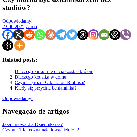
studiów?
Odpowiadamy!
22.06.2025
Анна
Related posts:
Dlaczego kirkor nie chciał zostać królem
Dlaczego kot sika w domu
Czym się rozni G klasa od Brabusa?
Kiedy się przycina beniaminka?
Odpowiadamy!
Navegação de artigos
Jaka umowa dla Dziennikarza?
Czy w TLK można naładować telefon?