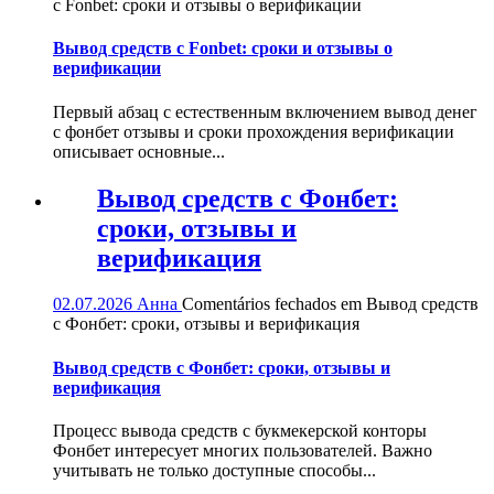
с Fonbet: сроки и отзывы о верификации
Вывод средств с Fonbet: сроки и отзывы о
верификации
Первый абзац с естественным включением вывод денег
с фонбет отзывы и сроки прохождения верификации
описывает основные...
Вывод средств с Фонбет:
сроки, отзывы и
верификация
02.07.2026
Анна
Comentários fechados
em Вывод средств
с Фонбет: сроки, отзывы и верификация
Вывод средств с Фонбет: сроки, отзывы и
верификация
Процесс вывода средств с букмекерской конторы
Фонбет интересует многих пользователей. Важно
учитывать не только доступные способы...