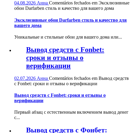
04.08.2026
Анна
Comentários fechados
em Эксклюзивные
обои Darfarben стиль и качество для вашего дома
Эксклюзивные обои Darfarben стиль и качество для
вашего дома
Уникальные и стильные обои для вашего дома или...
Вывод средств с Fonbet:
сроки и отзывы о
верификации
02.07.2026
Анна
Comentários fechados
em Вывод средств
с Fonbet: сроки и отзывы о верификации
Вывод средств с Fonbet: сроки и отзывы о
верификации
Первый абзац с естественным включением вывод денег
с...
Вывод средств с Фонбет: