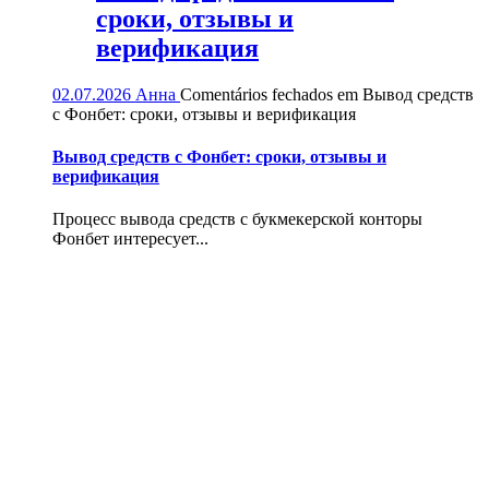
сроки, отзывы и
верификация
02.07.2026
Анна
Comentários fechados
em Вывод средств
с Фонбет: сроки, отзывы и верификация
Вывод средств с Фонбет: сроки, отзывы и
верификация
Процесс вывода средств с букмекерской конторы
Фонбет интересует...