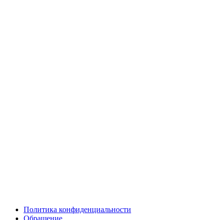
Политика конфиденциальности
Обращение