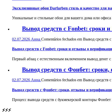
Эксклюзивные обои Darfarben стиль и качество для в
Уникальные и стильные обои для вашего дома или офиса — 
Вывод средств с Fonbet: сроки 
02.07.2026
Анна
Comentários fechados
em Вывод средств с 
Вывод средств с Fonbet: сроки и отзывы о верификац
Первый абзац с естественным включением вывод денег с
Вывод средств с Фонбет: сроки
02.07.2026
Анна
Comentários fechados
em Вывод средств с
Вывод средств с Фонбет: сроки, отзывы и верификаци
Процесс вывода средств с букмекерской конторы Фонбет 
⚡⚡⚡