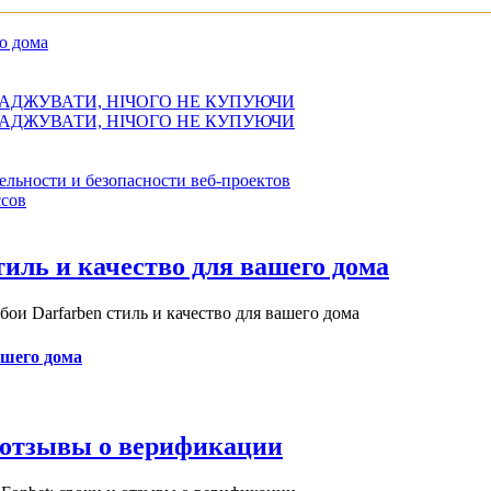
о дома
АДЖУВАТИ, НІЧОГО НЕ КУПУЮЧИ
АДЖУВАТИ, НІЧОГО НЕ КУПУЮЧИ
ельности и безопасности веб-проектов
сов
иль и качество для вашего дома
и Darfarben стиль и качество для вашего дома
ашего дома
и отзывы о верификации