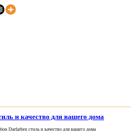
иль и качество для вашего дома
и Darfarben стиль и качество для вашего дома