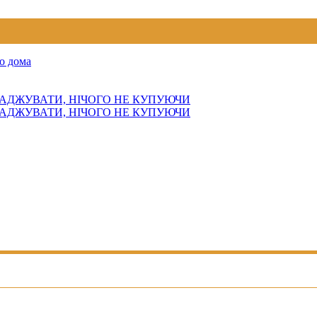
о дома
АДЖУВАТИ, НІЧОГО НЕ КУПУЮЧИ
АДЖУВАТИ, НІЧОГО НЕ КУПУЮЧИ