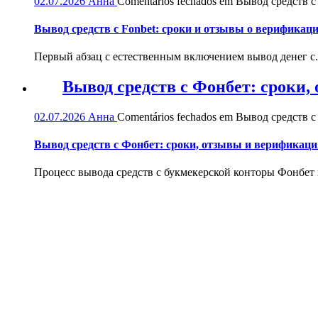
02.07.2026
Анна
Comentários fechados
em Вывод средств с 
Вывод средств с Fonbet: сроки и отзывы о верификац
Первый абзац с естественным включением вывод денег с.
Вывод средств с Фонбет: сроки
02.07.2026
Анна
Comentários fechados
em Вывод средств с
Вывод средств с Фонбет: сроки, отзывы и верификаци
Процесс вывода средств с букмекерской конторы Фонбет и