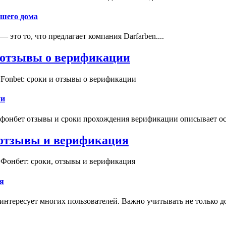
ашего дома
это то, что предлагает компания Darfarben....
и отзывы о верификации
Fonbet: сроки и отзывы о верификации
ии
 фонбет отзывы и сроки прохождения верификации описывает ос
, отзывы и верификация
 Фонбет: сроки, отзывы и верификация
я
интересует многих пользователей. Важно учитывать не только д