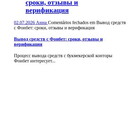
сроки, отзывы и
верификация
02.07.2026
Анна
Comentários fechados
em Вывод средств
с Фонбет: сроки, отзывы и верификация
Вывод средств с Фонбет: сроки, отзывы и
верификация
Процесс вывода средств с букмекерской конторы
Фонбет интересует...