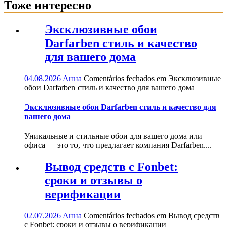
Тоже интересно
Эксклюзивные обои
Darfarben стиль и качество
для вашего дома
04.08.2026
Анна
Comentários fechados
em Эксклюзивные
обои Darfarben стиль и качество для вашего дома
Эксклюзивные обои Darfarben стиль и качество для
вашего дома
Уникальные и стильные обои для вашего дома или
офиса — это то, что предлагает компания Darfarben....
Вывод средств с Fonbet:
сроки и отзывы о
верификации
02.07.2026
Анна
Comentários fechados
em Вывод средств
с Fonbet: сроки и отзывы о верификации