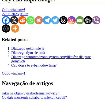
Odpowiadamy!
22.06.2025
Анна
Related posts:
Dlaczego gekon nie je
Dlaczego dym sie cofa
Dlaczego wprowadzono system certyfikatów dla prac
gorących
Czy dorsz to ryba hodowlana?
Odpowiadamy!
Navegação de artigos
Jakie są objawy uszkodzenia głowicy?
Co daje moczenie schabu w mleku i cebuli?