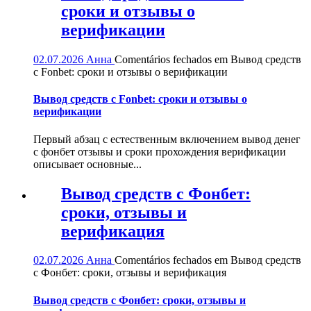
сроки и отзывы о
верификации
02.07.2026
Анна
Comentários fechados
em Вывод средств
с Fonbet: сроки и отзывы о верификации
Вывод средств с Fonbet: сроки и отзывы о
верификации
Первый абзац с естественным включением вывод денег
с фонбет отзывы и сроки прохождения верификации
описывает основные...
Вывод средств с Фонбет:
сроки, отзывы и
верификация
02.07.2026
Анна
Comentários fechados
em Вывод средств
с Фонбет: сроки, отзывы и верификация
Вывод средств с Фонбет: сроки, отзывы и