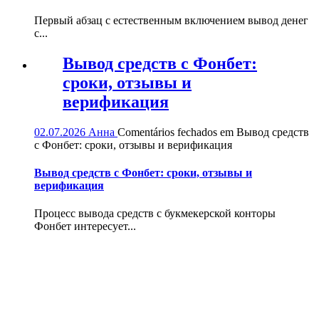
Первый абзац с естественным включением вывод денег
с...
Вывод средств с Фонбет:
сроки, отзывы и
верификация
02.07.2026
Анна
Comentários fechados
em Вывод средств
с Фонбет: сроки, отзывы и верификация
Вывод средств с Фонбет: сроки, отзывы и
верификация
Процесс вывода средств с букмекерской конторы
Фонбет интересует...