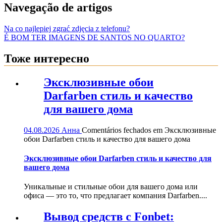
Navegação de artigos
Na co najlepiej zgrać zdjęcia z telefonu?
É BOM TER IMAGENS DE SANTOS NO QUARTO?
Тоже интересно
Эксклюзивные обои
Darfarben стиль и качество
для вашего дома
04.08.2026
Анна
Comentários fechados
em Эксклюзивные
обои Darfarben стиль и качество для вашего дома
Эксклюзивные обои Darfarben стиль и качество для
вашего дома
Уникальные и стильные обои для вашего дома или
офиса — это то, что предлагает компания Darfarben....
Вывод средств с Fonbet: