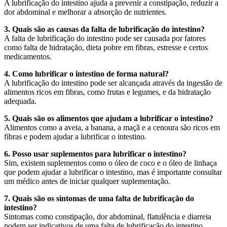
A lubrificação do intestino ajuda a prevenir a constipação, reduzir a
dor abdominal e melhorar a absorção de nutrientes.
3. Quais são as causas da falta de lubrificação do intestino?
A falta de lubrificação do intestino pode ser causada por fatores
como falta de hidratação, dieta pobre em fibras, estresse e certos
medicamentos.
4. Como lubrificar o intestino de forma natural?
A lubrificação do intestino pode ser alcançada através da ingestão de
alimentos ricos em fibras, como frutas e legumes, e da hidratação
adequada.
5. Quais são os alimentos que ajudam a lubrificar o intestino?
Alimentos como a aveia, a banana, a maçã e a cenoura são ricos em
fibras e podem ajudar a lubrificar o intestino.
6. Posso usar suplementos para lubrificar o intestino?
Sim, existem suplementos como o óleo de coco e o óleo de linhaça
que podem ajudar a lubrificar o intestino, mas é importante consultar
um médico antes de iniciar qualquer suplementação.
7. Quais são os sintomas de uma falta de lubrificação do
intestino?
Sintomas como constipação, dor abdominal, flatulência e diarreia
podem ser indicativos de uma falta de lubrificação do intestino.