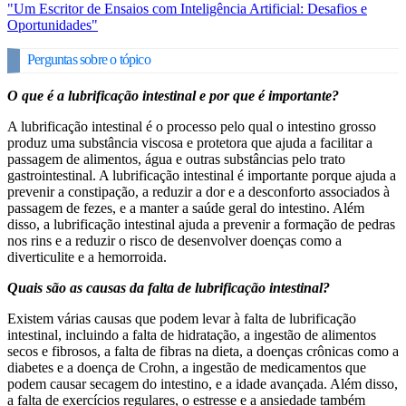
"Um Escritor de Ensaios com Inteligência Artificial: Desafios e
Oportunidades"
Perguntas sobre o tópico
O que é a lubrificação intestinal e por que é importante?
A lubrificação intestinal é o processo pelo qual o intestino grosso
produz uma substância viscosa e protetora que ajuda a facilitar a
passagem de alimentos, água e outras substâncias pelo trato
gastrointestinal. A lubrificação intestinal é importante porque ajuda a
prevenir a constipação, a reduzir a dor e a desconforto associados à
passagem de fezes, e a manter a saúde geral do intestino. Além
disso, a lubrificação intestinal ajuda a prevenir a formação de pedras
nos rins e a reduzir o risco de desenvolver doenças como a
diverticulite e a hemorroida.
Quais são as causas da falta de lubrificação intestinal?
Existem várias causas que podem levar à falta de lubrificação
intestinal, incluindo a falta de hidratação, a ingestão de alimentos
secos e fibrosos, a falta de fibras na dieta, a doenças crônicas como a
diabetes e a doença de Crohn, a ingestão de medicamentos que
podem causar secagem do intestino, e a idade avançada. Além disso,
a falta de exercícios regulares, o estresse e a ansiedade também