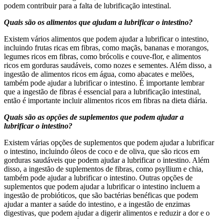
podem contribuir para a falta de lubrificação intestinal.
Quais são os alimentos que ajudam a lubrificar o intestino?
Existem vários alimentos que podem ajudar a lubrificar o intestino,
incluindo frutas ricas em fibras, como maçãs, bananas e morangos,
legumes ricos em fibras, como brócolis e couve-flor, e alimentos
ricos em gorduras saudáveis, como nozes e sementes. Além disso, a
ingestão de alimentos ricos em água, como abacates e melões,
também pode ajudar a lubrificar o intestino. É importante lembrar
que a ingestão de fibras é essencial para a lubrificação intestinal,
então é importante incluir alimentos ricos em fibras na dieta diária.
Quais são as opções de suplementos que podem ajudar a
lubrificar o intestino?
Existem várias opções de suplementos que podem ajudar a lubrificar
o intestino, incluindo óleos de coco e de oliva, que são ricos em
gorduras saudáveis que podem ajudar a lubrificar o intestino. Além
disso, a ingestão de suplementos de fibras, como psyllium e chia,
também pode ajudar a lubrificar o intestino. Outras opções de
suplementos que podem ajudar a lubrificar o intestino incluem a
ingestão de probióticos, que são bactérias benéficas que podem
ajudar a manter a saúde do intestino, e a ingestão de enzimas
digestivas, que podem ajudar a digerir alimentos e reduzir a dor e o