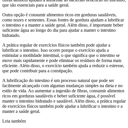
que são essenciais para a saúde geral.
Outra opção é consumir alimentos ricos em gorduras saudáveis,
como nozes e sementes. Essas fontes de gordura ajudam a lubrificar
o intestino e a manter a saúde geral. Além disso, é importante beber
suficiente água ao longo do dia para ajudar a manter o intestino
hidratado.
A prática regular de exercícios físicos também pode ajudar a
lubrificar o intestino. Isso ocorre porque o exercício ajuda a
estimular a motilidade intestinal, o que significa que o intestino se
move mais rapidamente e pode eliminar os resíduos de forma mais
eficiente. Além disso, o exercício também ajuda a reduzir o estresse,
que pode contribuir para a constipação.
A lubrificação do intestino é um processo natural que pode ser
facilmente alcançado com algumas mudanças simples na dieta e no
estilo de vida. Ao aumentar a ingestão de fibras, consumir alimentos
ricos em gorduras saudáveis e beber suficiente água, é possível
manter o intestino hidratado e saudável. Além disso, a prática regular
de exercícios físicos também pode ajudar a lubrificar o intestino e a
manter a saúde geral.
Leia também