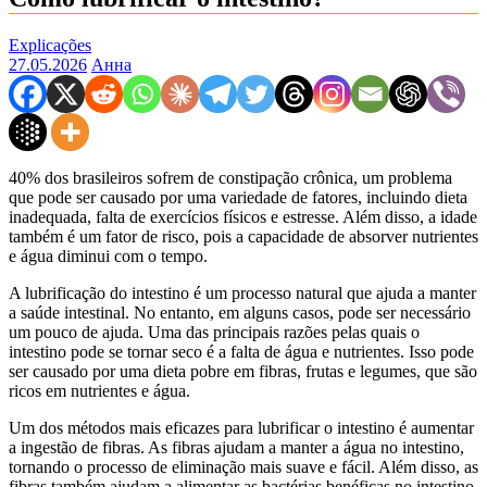
Explicações
27.05.2026
Анна
40% dos brasileiros sofrem de constipação crônica, um problema
que pode ser causado por uma variedade de fatores, incluindo dieta
inadequada, falta de exercícios físicos e estresse. Além disso, a idade
também é um fator de risco, pois a capacidade de absorver nutrientes
e água diminui com o tempo.
A lubrificação do intestino é um processo natural que ajuda a manter
a saúde intestinal. No entanto, em alguns casos, pode ser necessário
um pouco de ajuda. Uma das principais razões pelas quais o
intestino pode se tornar seco é a falta de água e nutrientes. Isso pode
ser causado por uma dieta pobre em fibras, frutas e legumes, que são
ricos em nutrientes e água.
Um dos métodos mais eficazes para lubrificar o intestino é aumentar
a ingestão de fibras. As fibras ajudam a manter a água no intestino,
tornando o processo de eliminação mais suave e fácil. Além disso, as
fibras também ajudam a alimentar as bactérias benéficas no intestino,