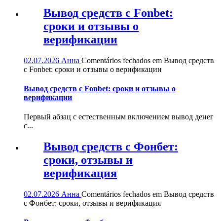
Вывод средств с Fonbet:
сроки и отзывы о
верификации
02.07.2026
Анна
Comentários fechados
em Вывод средств
с Fonbet: сроки и отзывы о верификации
Вывод средств с Fonbet: сроки и отзывы о
верификации
Первый абзац с естественным включением вывод денег
с...
Вывод средств с Фонбет:
сроки, отзывы и
верификация
02.07.2026
Анна
Comentários fechados
em Вывод средств
с Фонбет: сроки, отзывы и верификация