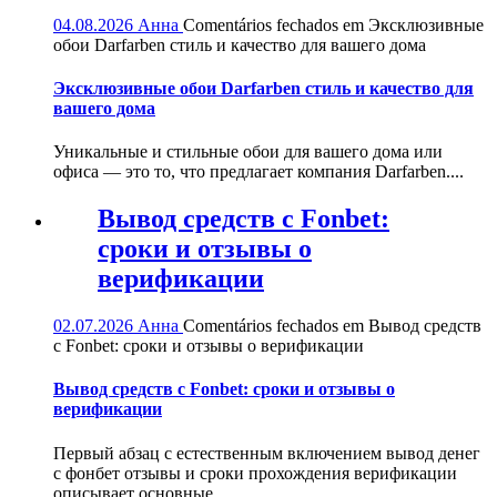
04.08.2026
Анна
Comentários fechados
em Эксклюзивные
обои Darfarben стиль и качество для вашего дома
Эксклюзивные обои Darfarben стиль и качество для
вашего дома
Уникальные и стильные обои для вашего дома или
офиса — это то, что предлагает компания Darfarben....
Вывод средств с Fonbet:
сроки и отзывы о
верификации
02.07.2026
Анна
Comentários fechados
em Вывод средств
с Fonbet: сроки и отзывы о верификации
Вывод средств с Fonbet: сроки и отзывы о
верификации
Первый абзац с естественным включением вывод денег
с фонбет отзывы и сроки прохождения верификации
описывает основные...