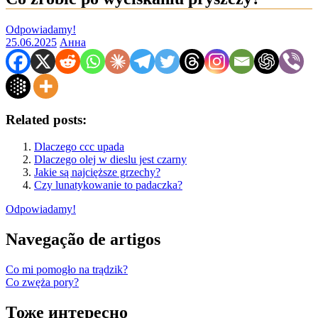
Odpowiadamy!
25.06.2025
Анна
Related posts:
Dlaczego ccc upada
Dlaczego olej w dieslu jest czarny
Jakie są najcięższe grzechy?
Czy lunatykowanie to padaczka?
Odpowiadamy!
Navegação de artigos
Co mi pomogło na trądzik?
Co zwęża pory?
Тоже интересно