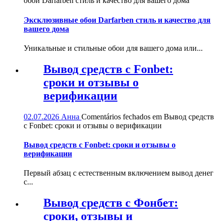
обои Darfarben стиль и качество для вашего дома
Эксклюзивные обои Darfarben стиль и качество для
вашего дома
Уникальные и стильные обои для вашего дома или...
Вывод средств с Fonbet:
сроки и отзывы о
верификации
02.07.2026
Анна
Comentários fechados
em Вывод средств
с Fonbet: сроки и отзывы о верификации
Вывод средств с Fonbet: сроки и отзывы о
верификации
Первый абзац с естественным включением вывод денег
с...
Вывод средств с Фонбет:
сроки, отзывы и