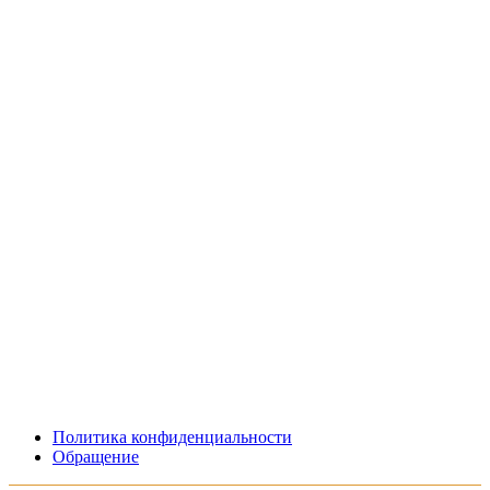
Политика конфиденциальности
Обращение