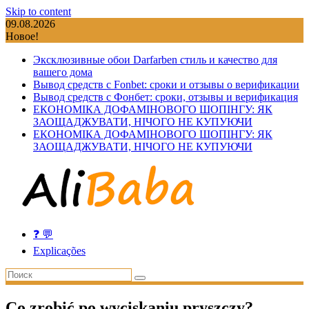
Skip to content
09.08.2026
Новое!
Эксклюзивные обои Darfarben стиль и качество для
вашего дома
Вывод средств с Fonbet: сроки и отзывы о верификации
Вывод средств с Фонбет: сроки, отзывы и верификация
ЕКОНОМІКА ДОФАМІНОВОГО ШОПІНГУ: ЯК
ЗАОЩАДЖУВАТИ, НІЧОГО НЕ КУПУЮЧИ
ЕКОНОМІКА ДОФАМІНОВОГО ШОПІНГУ: ЯК
ЗАОЩАДЖУВАТИ, НІЧОГО НЕ КУПУЮЧИ
❓ 💬
Explicações
Co zrobić po wyciskaniu pryszczy?