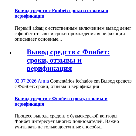
Вывод средств с Fonbet: сроки и отзывы о
верификации
Первый абзац с естественным включением вывод денег
с фонбет отзывы и сроки прохождения верификации
описывает основные...
Вывод средств с Фонбет:
сроки, отзывы и
верификация
02.07.2026
Анна
Comentários fechados
em Вывод средств
с Фонбет: сроки, отзывы и верификация
Вывод средств с Фонбет: сроки, отзывы и
верификация
Процесс вывода средств с букмекерской конторы
Фонбет интересует многих пользователей. Важно
учитывать не только доступные способы...