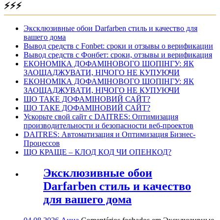
⚡⚡⚡
Эксклюзивные обои Darfarben стиль и качество для
вашего дома
Вывод средств с Fonbet: сроки и отзывы о верификации
Вывод средств с Фонбет: сроки, отзывы и верификация
ЕКОНОМІКА ДОФАМІНОВОГО ШОПІНГУ: ЯК
ЗАОЩАДЖУВАТИ, НІЧОГО НЕ КУПУЮЧИ
ЕКОНОМІКА ДОФАМІНОВОГО ШОПІНГУ: ЯК
ЗАОЩАДЖУВАТИ, НІЧОГО НЕ КУПУЮЧИ
ЩО ТАКЕ ДОФАМІНОВИЙ САЙТ?
ЩО ТАКЕ ДОФАМІНОВИЙ САЙТ?
Ускорьте свой сайт с DAITRES: Оптимизация
производительности и безопасности веб-проектов
DAITRES: Автоматизация и Оптимизация Бизнес-
Процессов
ЩО КРАЩЕ – КЛОД КОД ЧИ ОПЕНКОД?
Эксклюзивные обои
Darfarben стиль и качество
для вашего дома