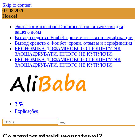
Skip to content
07.08.2026
Новое!
Эксклюзивные обои Darfarben стиль и качество для
вашего дома
Вывод средств с Fonbet: сроки и отзывы о верификации
Вывод средств с Фонбет: сроки, отзывы и верификация
ЕКОНОМІКА ДОФАМІНОВОГО ШОПІНГУ: ЯК
ЗАОЩАДЖУВАТИ, НІЧОГО НЕ КУПУЮЧИ
ЕКОНОМІКА ДОФАМІНОВОГО ШОПІНГУ: ЯК
ЗАОЩАДЖУВАТИ, НІЧОГО НЕ КУПУЮЧИ
❓ 💬
Explicações
Co zamiast pianki montażowej?