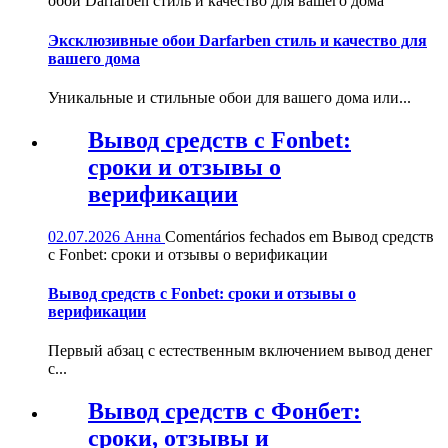
обои Darfarben стиль и качество для вашего дома
Эксклюзивные обои Darfarben стиль и качество для
вашего дома
Уникальные и стильные обои для вашего дома или...
Вывод средств с Fonbet:
сроки и отзывы о
верификации
02.07.2026
Анна
Comentários fechados
em Вывод средств
с Fonbet: сроки и отзывы о верификации
Вывод средств с Fonbet: сроки и отзывы о
верификации
Первый абзац с естественным включением вывод денег
с...
Вывод средств с Фонбет:
сроки, отзывы и