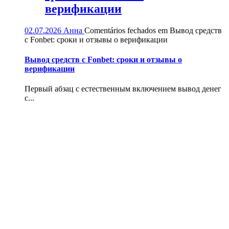
верификации
02.07.2026
Анна
Comentários fechados
em Вывод средств
с Fonbet: сроки и отзывы о верификации
Вывод средств с Fonbet: сроки и отзывы о
верификации
Первый абзац с естественным включением вывод денег
с...