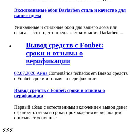
Эксклюзивные обои Darfarben стиль и качество для
вашего дома
Уникальные и стильные обои для вашего дома или
офиса — это то, что предлагает компания Darfarben....
Вывод средств с Fonbet:
сроки и отзывы о
верификации
02.07.2026
Анна
Comentários fechados
em Вывод средств
с Fonbet: сроки и отзывы о верификации
Вывод средств с Fonbet: сроки и отзывы о
верификации
Первый абзац с естественным включением вывод денег
с фонбет отзывы и сроки прохождения верификации
описывает основные...
⚡⚡⚡