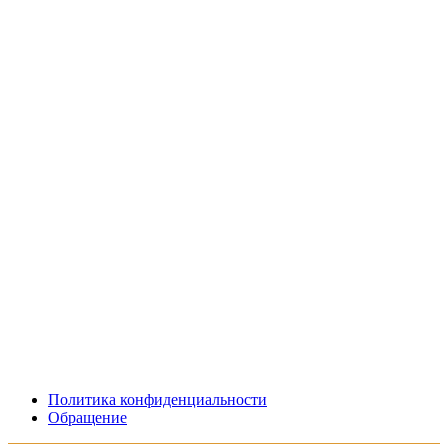
Политика конфиденциальности
Обращение