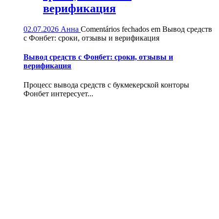
верификация
02.07.2026
Анна
Comentários fechados
em Вывод средств
с Фонбет: сроки, отзывы и верификация
Вывод средств с Фонбет: сроки, отзывы и
верификация
Процесс вывода средств с букмекерской конторы
Фонбет интересует...