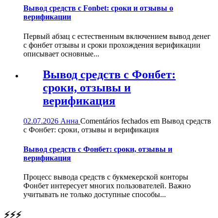
Вывод средств с Fonbet: сроки и отзывы о
верификации
Первый абзац с естественным включением вывод денег
с фонбет отзывы и сроки прохождения верификации
описывает основные...
Вывод средств с Фонбет:
сроки, отзывы и
верификация
02.07.2026
Анна
Comentários fechados
em Вывод средств
с Фонбет: сроки, отзывы и верификация
Вывод средств с Фонбет: сроки, отзывы и
верификация
Процесс вывода средств с букмекерской конторы
Фонбет интересует многих пользователей. Важно
учитывать не только доступные способы...
⚡⚡⚡