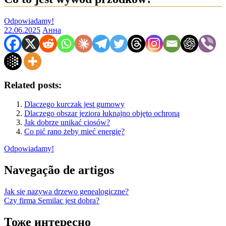
Odpowiadamy!
22.06.2025
Анна
Related posts:
Dlaczego kurczak jest gumowy
Dlaczego obszar jeziora łuknajno objęto ochroną
Jak dobrze unikać ciosów?
Co pić rano żeby mieć energię?
Odpowiadamy!
Navegação de artigos
Jak się nazywa drzewo genealogiczne?
Czy firma Semilac jest dobra?
Тоже интересно