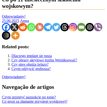
wojskowym?
Odpowiadamy!
25.06.2025
Анна
Related posts:
Dlaczego implant sie rusza
Czy obrazy akrylowe trzeba Werniksować?
Czy stres obniża żelazo?
Czym odżywić grubosza?
Odpowiadamy!
Navegação de artigos
Czym przemyć paznokcie po topie?
Co grozi za złamanie przysięgi wojskowej?