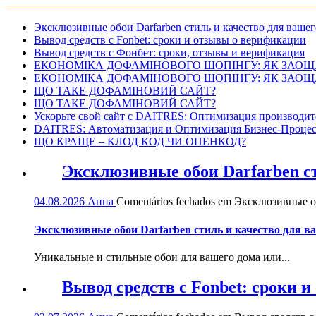
Эксклюзивные обои Darfarben стиль и качество для вашег
Вывод средств с Fonbet: сроки и отзывы о верификации
Вывод средств с Фонбет: сроки, отзывы и верификация
ЕКОНОМІКА ДОФАМІНОВОГО ШОПІНГУ: ЯК ЗАОЩ
ЕКОНОМІКА ДОФАМІНОВОГО ШОПІНГУ: ЯК ЗАОЩ
ЩО ТАКЕ ДОФАМІНОВИЙ САЙТ?
ЩО ТАКЕ ДОФАМІНОВИЙ САЙТ?
Ускорьте свой сайт с DAITRES: Оптимизация производит
DAITRES: Автоматизация и Оптимизация Бизнес-Процес
ЩО КРАЩЕ – КЛОД КОД ЧИ ОПЕНКОД?
Эксклюзивные обои Darfarben ст
04.08.2026
Анна
Comentários fechados
em Эксклюзивные обо
Эксклюзивные обои Darfarben стиль и качество для в
Уникальные и стильные обои для вашего дома или...
Вывод средств с Fonbet: сроки 