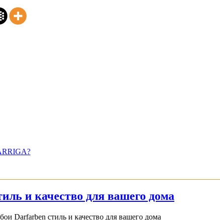
ARRIGA?
иль и качество для вашего дома
и Darfarben стиль и качество для вашего дома