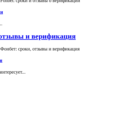
Fonbet: сроки и отзывы о верификации
ии
..
, отзывы и верификация
 Фонбет: сроки, отзывы и верификация
я
нтересует...