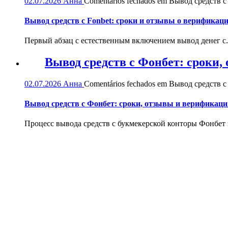
02.07.2026
Анна
Comentários fechados
em Вывод средств с 
Вывод средств с Fonbet: сроки и отзывы о верификац
Первый абзац с естественным включением вывод денег с.
Вывод средств с Фонбет: сроки
02.07.2026
Анна
Comentários fechados
em Вывод средств с
Вывод средств с Фонбет: сроки, отзывы и верификаци
Процесс вывода средств с букмекерской конторы Фонбет и