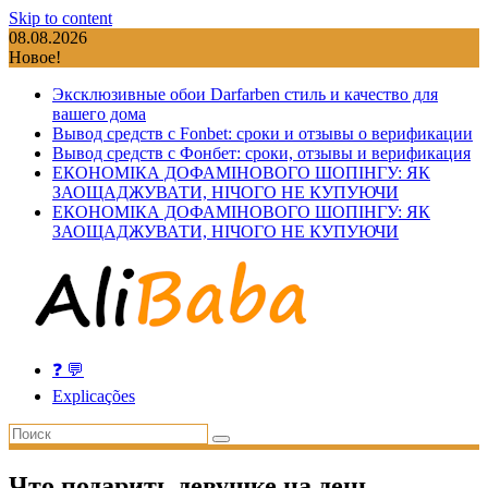
Skip to content
08.08.2026
Новое!
Эксклюзивные обои Darfarben стиль и качество для
вашего дома
Вывод средств с Fonbet: сроки и отзывы о верификации
Вывод средств с Фонбет: сроки, отзывы и верификация
ЕКОНОМІКА ДОФАМІНОВОГО ШОПІНГУ: ЯК
ЗАОЩАДЖУВАТИ, НІЧОГО НЕ КУПУЮЧИ
ЕКОНОМІКА ДОФАМІНОВОГО ШОПІНГУ: ЯК
ЗАОЩАДЖУВАТИ, НІЧОГО НЕ КУПУЮЧИ
❓ 💬
Explicações
Что подарить девушке на день