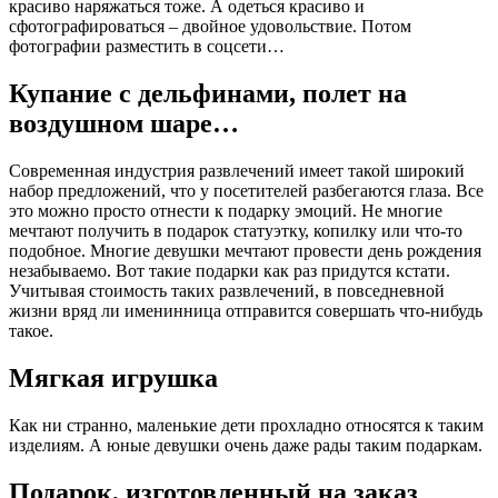
красиво наряжаться тоже. А одеться красиво и
сфотографироваться – двойное удовольствие. Потом
фотографии разместить в соцсети…
Купание с дельфинами, полет на
воздушном шаре…
Современная индустрия развлечений имеет такой широкий
набор предложений, что у посетителей разбегаются глаза. Все
это можно просто отнести к подарку эмоций. Не многие
мечтают получить в подарок статуэтку, копилку или что-то
подобное. Многие девушки мечтают провести день рождения
незабываемо. Вот такие подарки как раз придутся кстати.
Учитывая стоимость таких развлечений, в повседневной
жизни вряд ли именинница отправится совершать что-нибудь
такое.
Мягкая игрушка
Как ни странно, маленькие дети прохладно относятся к таким
изделиям. А юные девушки очень даже рады таким подаркам.
Подарок, изготовленный на заказ