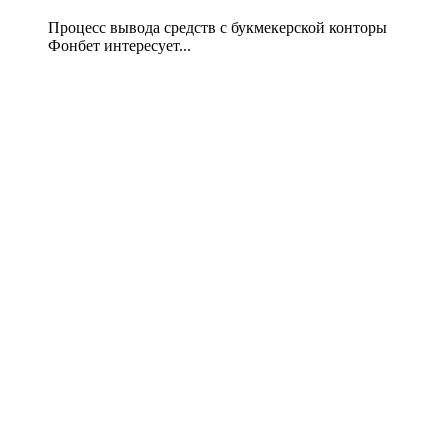
Процесс вывода средств с букмекерской конторы
Фонбет интересует...