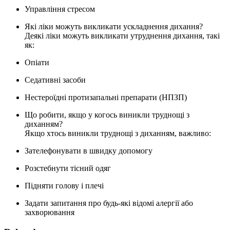
Управління стресом
Які ліки можуть викликати ускладнення дихання?
Деякі ліки можуть викликати утруднення дихання, такі
як:
Опіати
Седативні засоби
Нестероїдні протизапальні препарати (НПЗП)
Що робити, якщо у когось виникли труднощі з
диханням?
Якщо хтось виникли труднощі з диханням, важливо:
Зателефонувати в швидку допомогу
Розстебнути тісний одяг
Підняти голову і плечі
Задати запитання про будь-які відомі алергії або
захворювання