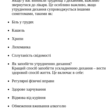
Якщо у вас виникли труднощі з диханням, важливо
звернутися до лікаря. Це особливо важливо, якщо
утруднення дихання супроводжується іншими
симптомами, такими як:
Біль у грудях
Кашель
Хрипи
Лихоманка
Сплутаність свідомості
Як запобігти утрудненню дихання?
Кращий спосіб запобігти ускладненню дихання – вести
здоровий спосіб життя. Це включає в себе:
Регулярні фізичні вправи
Здорове харчування
Відмова від куріння
Обмеження вживання алкоголю