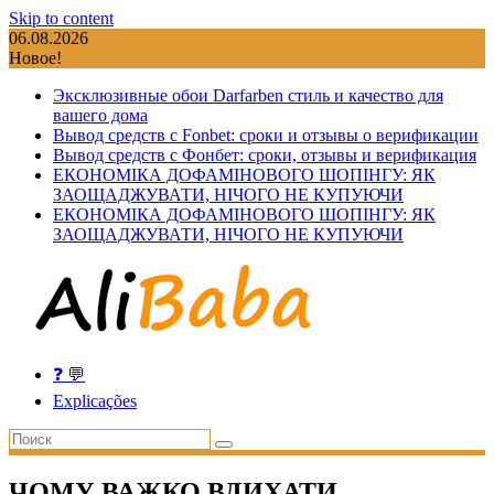
Skip to content
06.08.2026
Новое!
Эксклюзивные обои Darfarben стиль и качество для
вашего дома
Вывод средств с Fonbet: сроки и отзывы о верификации
Вывод средств с Фонбет: сроки, отзывы и верификация
ЕКОНОМІКА ДОФАМІНОВОГО ШОПІНГУ: ЯК
ЗАОЩАДЖУВАТИ, НІЧОГО НЕ КУПУЮЧИ
ЕКОНОМІКА ДОФАМІНОВОГО ШОПІНГУ: ЯК
ЗАОЩАДЖУВАТИ, НІЧОГО НЕ КУПУЮЧИ
❓ 💬
Explicações
ЧОМУ ВАЖКО ВДИХАТИ