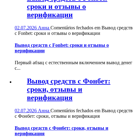
сроки и отзывы о
верификации
02.07.2026
Анна
Comentários fechados
em Вывод средств
с Fonbet: сроки и отзывы о верификации
Вывод средств с Fonbet: сроки и отзывы о
верификации
Первый абзац с естественным включением вывод денег
с...
Вывод средств с Фонбет:
сроки, отзывы и
верификация
02.07.2026
Анна
Comentários fechados
em Вывод средств
с Фонбет: сроки, отзывы и верификация
Вывод средств с Фонбет: сроки, отзывы и
верификация