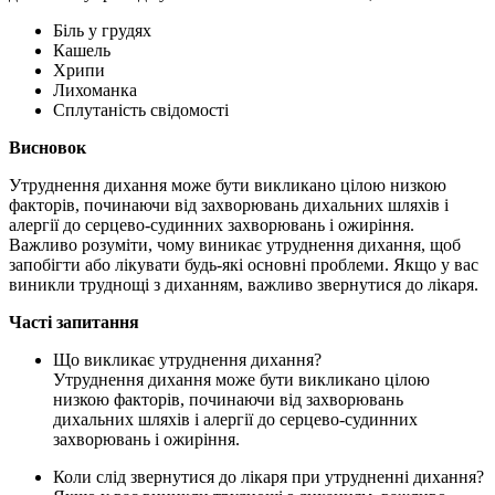
Біль у грудях
Кашель
Хрипи
Лихоманка
Сплутаність свідомості
Висновок
Утруднення дихання може бути викликано цілою низкою
факторів, починаючи від захворювань дихальних шляхів і
алергії до серцево-судинних захворювань і ожиріння.
Важливо розуміти, чому виникає утруднення дихання, щоб
запобігти або лікувати будь-які основні проблеми. Якщо у вас
виникли труднощі з диханням, важливо звернутися до лікаря.
Часті запитання
Що викликає утруднення дихання?
Утруднення дихання може бути викликано цілою
низкою факторів, починаючи від захворювань
дихальних шляхів і алергії до серцево-судинних
захворювань і ожиріння.
Коли слід звернутися до лікаря при утрудненні дихання?