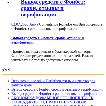
Вывод средств с Фонбет:
сроки, отзывы и
верификация
02.07.2026
Анна
Comentários fechados
em Вывод средств
с Фонбет: сроки, отзывы и верификация
Вывод средств с Фонбет: сроки, отзывы и
верификация
Процесс вывода средств с букмекерской конторы
Фонбет интересует многих пользователей. Важно
учитывать не только доступные способы...
⚡⚡⚡
Эксклюзивные обои Darfarben стиль и качество для
вашего дома
Вывод средств с Fonbet: сроки и отзывы о верификации
Вывод средств с Фонбет: сроки, отзывы и верификация
ЕКОНОМІКА ДОФАМІНОВОГО ШОПІНГУ: ЯК
ЗАОЩАДЖУВАТИ, НІЧОГО НЕ КУПУЮЧИ