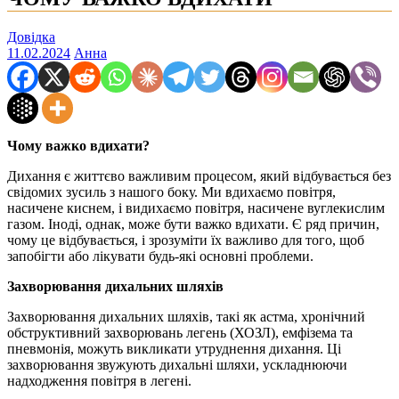
Довідка
11.02.2024
Анна
Чому важко вдихати?
Дихання є життєво важливим процесом, який відбувається без
свідомих зусиль з нашого боку. Ми вдихаємо повітря,
насичене киснем, і видихаємо повітря, насичене вуглекислим
газом. Іноді, однак, може бути важко вдихати. Є ряд причин,
чому це відбувається, і зрозуміти їх важливо для того, щоб
запобігти або лікувати будь-які основні проблеми.
Захворювання дихальних шляхів
Захворювання дихальних шляхів, такі як астма, хронічний
обструктивний захворювань легень (ХОЗЛ), емфізема та
пневмонія, можуть викликати утруднення дихання. Ці
захворювання звужують дихальні шляхи, ускладнюючи
надходження повітря в легені.