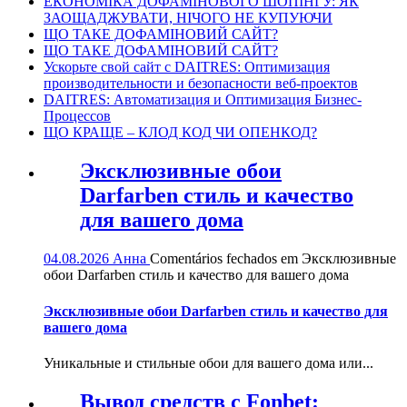
ЕКОНОМІКА ДОФАМІНОВОГО ШОПІНГУ: ЯК
ЗАОЩАДЖУВАТИ, НІЧОГО НЕ КУПУЮЧИ
ЩО ТАКЕ ДОФАМІНОВИЙ САЙТ?
ЩО ТАКЕ ДОФАМІНОВИЙ САЙТ?
Ускорьте свой сайт с DAITRES: Оптимизация
производительности и безопасности веб-проектов
DAITRES: Автоматизация и Оптимизация Бизнес-
Процессов
ЩО КРАЩЕ – КЛОД КОД ЧИ ОПЕНКОД?
Эксклюзивные обои
Darfarben стиль и качество
для вашего дома
04.08.2026
Анна
Comentários fechados
em Эксклюзивные
обои Darfarben стиль и качество для вашего дома
Эксклюзивные обои Darfarben стиль и качество для
вашего дома
Уникальные и стильные обои для вашего дома или...
Вывод средств с Fonbet: