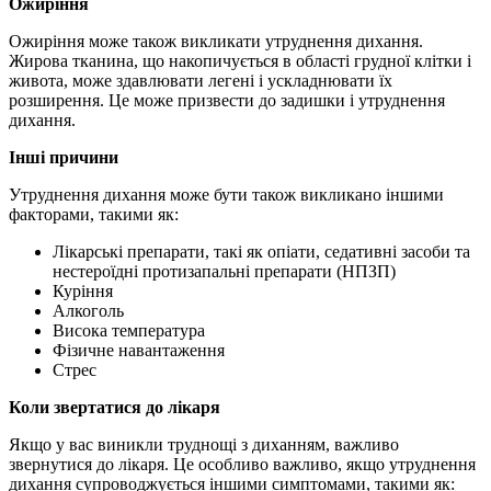
Ожиріння
Ожиріння може також викликати утруднення дихання.
Жирова тканина, що накопичується в області грудної клітки і
живота, може здавлювати легені і ускладнювати їх
розширення. Це може призвести до задишки і утруднення
дихання.
Інші причини
Утруднення дихання може бути також викликано іншими
факторами, такими як:
Лікарські препарати, такі як опіати, седативні засоби та
нестероїдні протизапальні препарати (НПЗП)
Куріння
Алкоголь
Висока температура
Фізичне навантаження
Стрес
Коли звертатися до лікаря
Якщо у вас виникли труднощі з диханням, важливо
звернутися до лікаря. Це особливо важливо, якщо утруднення
дихання супроводжується іншими симптомами, такими як: