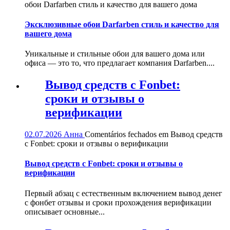
обои Darfarben стиль и качество для вашего дома
Эксклюзивные обои Darfarben стиль и качество для
вашего дома
Уникальные и стильные обои для вашего дома или
офиса — это то, что предлагает компания Darfarben....
Вывод средств с Fonbet:
сроки и отзывы о
верификации
02.07.2026
Анна
Comentários fechados
em Вывод средств
с Fonbet: сроки и отзывы о верификации
Вывод средств с Fonbet: сроки и отзывы о
верификации
Первый абзац с естественным включением вывод денег
с фонбет отзывы и сроки прохождения верификации
описывает основные...