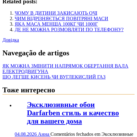
Related posts:
ЧОМУ В ДИТИНИ ЗАКИСАЮТЬ ОЧІ
ЧИМ ВІДРІЗНЯЄТЬСЯ ПОВІТРЯНІ МАСИ
ЯКА МАСА МЕНША 100КГ ЧИ 1000Г
ДЕ НЕ МОЖНА РОЗМОВЛЯТИ ПО ТЕЛЕФОНУ?
Довідка
Navegação de artigos
ЯК МОЖНА ЗМІНИТИ НАПРЯМОК ОБЕРТАННЯ ВАЛА
ЕЛЕКТРОДВИГУНА
ЩО ЛЕГШЕ КИСЕНЬ ЧИ ВУГЛЕКИСЛИЙ ГАЗ
Тоже интересно
Эксклюзивные обои
Darfarben стиль и качество
для вашего дома
04.08.2026
Анна
Comentários fechados
em Эксклюзивные