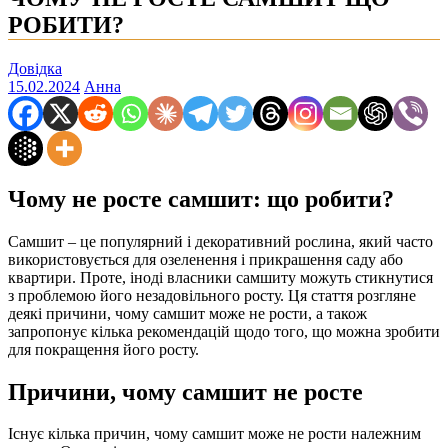
РОБИТИ?
Довідка
15.02.2024
Анна
Чому не росте самшит: що робити?
Самшит – це популярний і декоративний рослина, який часто
використовується для озеленення і прикрашення саду або
квартири. Проте, іноді власники самшиту можуть стикнутися
з проблемою його незадовільного росту. Ця стаття розгляне
деякі причини, чому самшит може не рости, а також
запропонує кілька рекомендацій щодо того, що можна зробити
для покращення його росту.
Причини, чому самшит не росте
Існує кілька причин, чому самшит може не рости належним