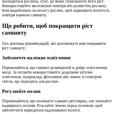
знаходиться рослина, сухе, це може сповільнити його ріст.
Використовуйте зволожувач повітря або розмістіть рослину
біля жадобливих на вологу рослин, щоб підвищити вологість
повітря навколо самшиту.
Що робити, щоб покращити ріст
самшиту
Ось декілька рекомендацій, які допоможуть вам покращити
ріст самшиту:
Забезпечте належне освітлення
Переконайтеся, що самшит розміщений в добре освітленому
місці. За потреби використовуйте додаткове штучне
освітлення, наприклад, фітолампи або лампи зі спектром
світла, що підходить для рослин.
Регулюйте полив
Переконайтеся, що поливаєте самшит регулярно, але уникайте
надмірного поливу. Розслабте землю перед поливом, щоб
забезпечити відведення надлишкової вологи.