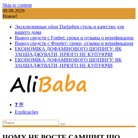
Skip to content
08.08.2026
Новое!
Эксклюзивные обои Darfarben стиль и качество для
вашего дома
Вывод средств с Fonbet: сроки и отзывы о верификации
Вывод средств с Фонбет: сроки, отзывы и верификация
ЕКОНОМІКА ДОФАМІНОВОГО ШОПІНГУ: ЯК
ЗАОЩАДЖУВАТИ, НІЧОГО НЕ КУПУЮЧИ
ЕКОНОМІКА ДОФАМІНОВОГО ШОПІНГУ: ЯК
ЗАОЩАДЖУВАТИ, НІЧОГО НЕ КУПУЮЧИ
❓ 💬
Explicações
ЧОМУ НЕ РОСТЕ САМШИТ ЩО