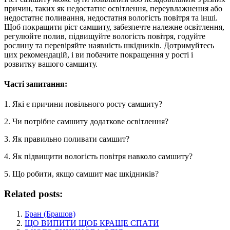
причин, таких як недостатнє освітлення, переувлажнення або
недостатнє поливання, недостатня вологість повітря та інші.
Щоб покращити ріст самшиту, забезпечте належне освітлення,
регулюйте полив, підвищуйте вологість повітря, годуйте
рослину та перевіряйте наявність шкідників. Дотримуйтесь
цих рекомендацій, і ви побачите покращення у рості і
розвитку вашого самшиту.
Часті запитання:
1. Які є причини повільного росту самшиту?
2. Чи потрібне самшиту додаткове освітлення?
3. Як правильно поливати самшит?
4. Як підвищити вологість повітря навколо самшиту?
5. Що робити, якщо самшит має шкідників?
Related posts:
Бран (Брашов)
ЩО ВИПИТИ ЩОБ КРАЩЕ СПАТИ