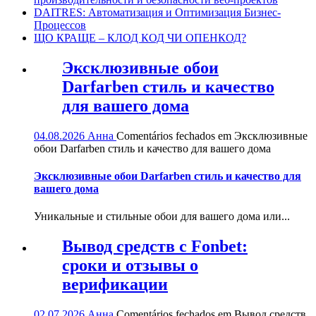
DAITRES: Автоматизация и Оптимизация Бизнес-
Процессов
ЩО КРАЩЕ – КЛОД КОД ЧИ ОПЕНКОД?
Эксклюзивные обои
Darfarben стиль и качество
для вашего дома
04.08.2026
Анна
Comentários fechados
em Эксклюзивные
обои Darfarben стиль и качество для вашего дома
Эксклюзивные обои Darfarben стиль и качество для
вашего дома
Уникальные и стильные обои для вашего дома или...
Вывод средств с Fonbet:
сроки и отзывы о
верификации
02.07.2026
Анна
Comentários fechados
em Вывод средств