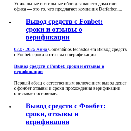
Уникальные и стильные обои для вашего дома или
офиса — это то, что предлагает компания Darfarben....
Вывод средств с Fonbet:
сроки и отзывы о
верификации
02.07.2026
Анна
Comentários fechados
em Вывод средств
с Fonbet: сроки и отзывы о верификации
Вывод средств с Fonbet: сроки и отзывы о
верификации
Первый абзац с естественным включением вывод денег
с фонбет отзывы и сроки прохождения верификации
описывает основные...
Вывод средств с Фонбет:
сроки, отзывы и
верификация