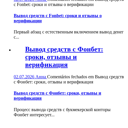
с Fonbet: сроки и отзывы о верификации
Вывод средств с Fonbet: сроки и отзывы о
верификации
Первый абзац с естественным включением вывод денег
с...
Вывод средств с Фонбет:
сроки, отзывы и
верификация
02.07.2026
Анна
Comentários fechados
em Вывод средств
с Фонбет: сроки, отзывы и верификация
Вывод средств с Фонбет: сроки, отзывы и
верификация
Процесс вывода средств с букмекерской конторы
Фонбет интересует...