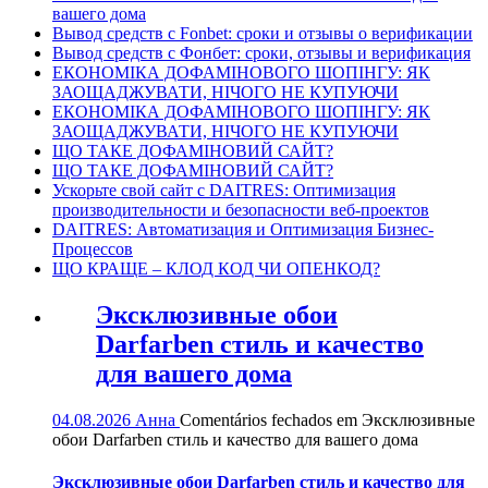
вашего дома
Вывод средств с Fonbet: сроки и отзывы о верификации
Вывод средств с Фонбет: сроки, отзывы и верификация
ЕКОНОМІКА ДОФАМІНОВОГО ШОПІНГУ: ЯК
ЗАОЩАДЖУВАТИ, НІЧОГО НЕ КУПУЮЧИ
ЕКОНОМІКА ДОФАМІНОВОГО ШОПІНГУ: ЯК
ЗАОЩАДЖУВАТИ, НІЧОГО НЕ КУПУЮЧИ
ЩО ТАКЕ ДОФАМІНОВИЙ САЙТ?
ЩО ТАКЕ ДОФАМІНОВИЙ САЙТ?
Ускорьте свой сайт с DAITRES: Оптимизация
производительности и безопасности веб-проектов
DAITRES: Автоматизация и Оптимизация Бизнес-
Процессов
ЩО КРАЩЕ – КЛОД КОД ЧИ ОПЕНКОД?
Эксклюзивные обои
Darfarben стиль и качество
для вашего дома
04.08.2026
Анна
Comentários fechados
em Эксклюзивные
обои Darfarben стиль и качество для вашего дома
Эксклюзивные обои Darfarben стиль и качество для