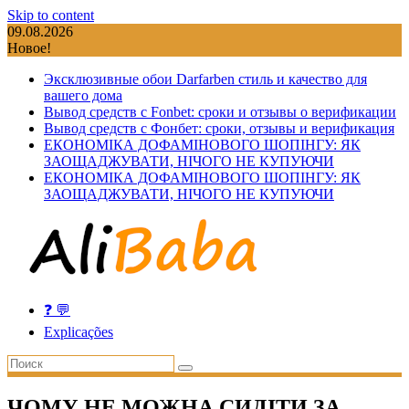
Skip to content
09.08.2026
Новое!
Эксклюзивные обои Darfarben стиль и качество для
вашего дома
Вывод средств с Fonbet: сроки и отзывы о верификации
Вывод средств с Фонбет: сроки, отзывы и верификация
ЕКОНОМІКА ДОФАМІНОВОГО ШОПІНГУ: ЯК
ЗАОЩАДЖУВАТИ, НІЧОГО НЕ КУПУЮЧИ
ЕКОНОМІКА ДОФАМІНОВОГО ШОПІНГУ: ЯК
ЗАОЩАДЖУВАТИ, НІЧОГО НЕ КУПУЮЧИ
❓ 💬
Explicações
ЧОМУ НЕ МОЖНА СИДІТИ ЗА