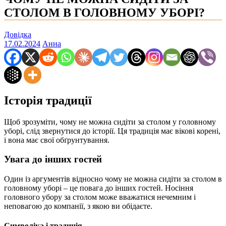
СТОЛОМ В ГОЛОВНОМУ УБОРІ?
Довідка
17.02.2024
Анна
Історія традиції
Щоб зрозуміти, чому не можна сидіти за столом у головному
уборі, слід звернутися до історії. Ця традиція має вікові корені,
і вона має свої обґрунтування.
Увага до інших гостей
Один із аргументів відносно чому не можна сидіти за столом в
головному уборі – це повага до інших гостей. Носіння
головного убору за столом може вважатися нечемним і
неповагою до компанії, з якою ви обідаєте.
Символіка і традиція