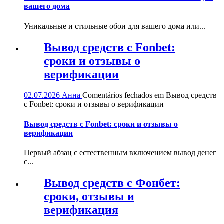
вашего дома
Уникальные и стильные обои для вашего дома или...
Вывод средств с Fonbet:
сроки и отзывы о
верификации
02.07.2026
Анна
Comentários fechados
em Вывод средств
с Fonbet: сроки и отзывы о верификации
Вывод средств с Fonbet: сроки и отзывы о
верификации
Первый абзац с естественным включением вывод денег
с...
Вывод средств с Фонбет:
сроки, отзывы и
верификация