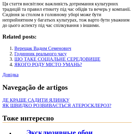
Ця стаття висвітлює важливість дотримання культурних
традицій та правил етикету під час обідів та вечерь у компанії.
Сидіння за столом в головному уборі може бути
неприйнятним у багатьох культурах, тож варто бути уважним
до цього аспекту під час спілкування з іншими.
Related posts:
Верещак Вадим Семенович
Годинник реального часу
ЩО ТАКЕ СОЦІАЛЬНЕ СЕРЕДОВИЩЕ
ЯКОГО РОДУ МІСТО УМАНЬ?
Довідка
Navegação de artigos
ДЕ КРАЩЕ САДИТИ ЯЛИНКУ
ЯК ШВИДКО РОЗВИВАЄТЬСЯ АТЕРОСКЛЕРОЗ?
Тоже интересно
Эксклюзивные обои