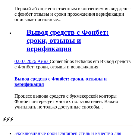
Первый абзац с естественным включением вывод денег
с фонбет отзывы и сроки прохождения верификации
описывает основные...
Вывод средств с Фонбет:
сроки, отзывы и
верификация
02.07.2026
Анна
Comentários fechados
em Вывод средств
с Фонбет: сроки, отзывы и верификация
Вывод средств с Фонбет: сроки, отзывы и
верификация
Процесс вывода средств с букмекерской конторы
Фонбет интересует многих пользователей. Важно
учитывать не только доступные способы...
⚡⚡⚡
Эксклюзивные обои Darfarben стиль и качество для