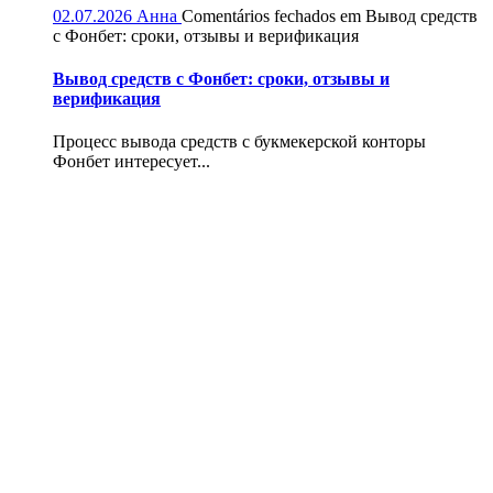
02.07.2026
Анна
Comentários fechados
em Вывод средств
с Фонбет: сроки, отзывы и верификация
Вывод средств с Фонбет: сроки, отзывы и
верификация
Процесс вывода средств с букмекерской конторы
Фонбет интересует...