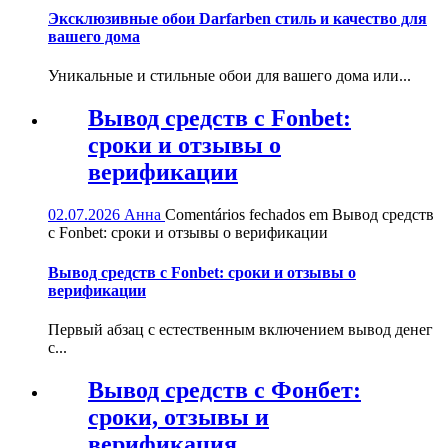
Эксклюзивные обои Darfarben стиль и качество для
вашего дома
Уникальные и стильные обои для вашего дома или...
Вывод средств с Fonbet:
сроки и отзывы о
верификации
02.07.2026
Анна
Comentários fechados
em Вывод средств
с Fonbet: сроки и отзывы о верификации
Вывод средств с Fonbet: сроки и отзывы о
верификации
Первый абзац с естественным включением вывод денег
с...
Вывод средств с Фонбет:
сроки, отзывы и
верификация