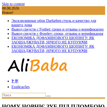
Skip to content
08.08.2026
Новое!
Эксклюзивные обои Darfarben стиль и качество для
вашего дома
Вывод средств с Fonbet: сроки и отзывы о верификации
Вывод средств с Фонбет: сроки, отзывы и верификация
ЕКОНОМІКА ДОФАМІНОВОГО ШОПІНГУ: ЯК
ЗАОЩАДЖУВАТИ, НІЧОГО НЕ КУПУЮЧИ
ЕКОНОМІКА ДОФАМІНОВОГО ШОПІНГУ: ЯК
ЗАОЩАДЖУВАТИ, НІЧОГО НЕ КУПУЮЧИ
❓ 💬
Explicações
ЧОМУ ЧОРНІЄ ЗУБ ПІД ПЛОМБОЮ