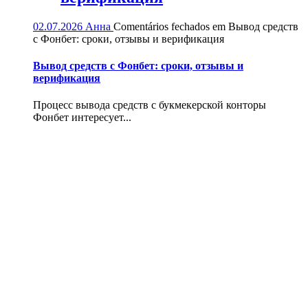
02.07.2026
Анна
Comentários fechados
em Вывод средств
с Фонбет: сроки, отзывы и верификация
Вывод средств с Фонбет: сроки, отзывы и
верификация
Процесс вывода средств с букмекерской конторы
Фонбет интересует...