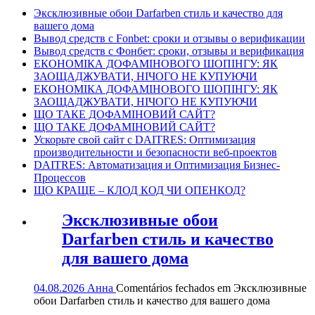
Эксклюзивные обои Darfarben стиль и качество для
вашего дома
Вывод средств с Fonbet: сроки и отзывы о верификации
Вывод средств с Фонбет: сроки, отзывы и верификация
ЕКОНОМІКА ДОФАМІНОВОГО ШОПІНГУ: ЯК
ЗАОЩАДЖУВАТИ, НІЧОГО НЕ КУПУЮЧИ
ЕКОНОМІКА ДОФАМІНОВОГО ШОПІНГУ: ЯК
ЗАОЩАДЖУВАТИ, НІЧОГО НЕ КУПУЮЧИ
ЩО ТАКЕ ДОФАМІНОВИЙ САЙТ?
ЩО ТАКЕ ДОФАМІНОВИЙ САЙТ?
Ускорьте свой сайт с DAITRES: Оптимизация
производительности и безопасности веб-проектов
DAITRES: Автоматизация и Оптимизация Бизнес-
Процессов
ЩО КРАЩЕ – КЛОД КОД ЧИ ОПЕНКОД?
Эксклюзивные обои
Darfarben стиль и качество
для вашего дома
04.08.2026
Анна
Comentários fechados
em Эксклюзивные
обои Darfarben стиль и качество для вашего дома