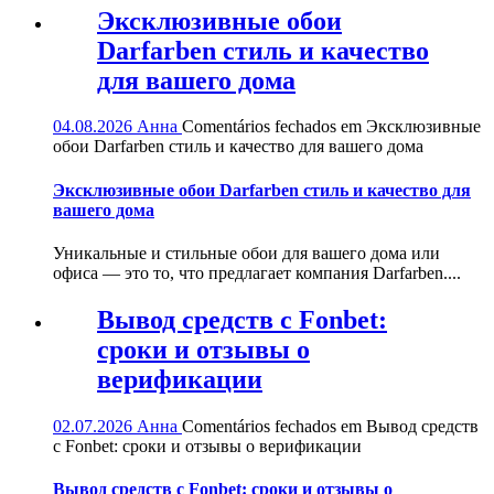
Эксклюзивные обои
Darfarben стиль и качество
для вашего дома
04.08.2026
Анна
Comentários fechados
em Эксклюзивные
обои Darfarben стиль и качество для вашего дома
Эксклюзивные обои Darfarben стиль и качество для
вашего дома
Уникальные и стильные обои для вашего дома или
офиса — это то, что предлагает компания Darfarben....
Вывод средств с Fonbet:
сроки и отзывы о
верификации
02.07.2026
Анна
Comentários fechados
em Вывод средств
с Fonbet: сроки и отзывы о верификации
Вывод средств с Fonbet: сроки и отзывы о