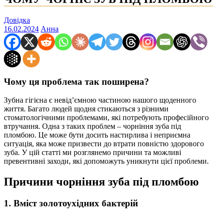
Довідка
16.02.2024
Анна
Чому ця проблема так поширена?
Зубна гігієна є невід’ємною частиною нашого щоденного
життя. Багато людей щодня стикаються з різними
стоматологічними проблемами, які потребують професійного
втручання. Одна з таких проблем – чорніння зуба під
пломбою. Це може бути досить настирлива і неприємна
ситуація, яка може призвести до втрати повністю здорового
зуба. У цій статті ми розглянемо причини та можливі
превентивні заходи, які допоможуть уникнути цієї проблеми.
Причини чорніння зуба під пломбою
1. Вміст золотоухідних бактерій