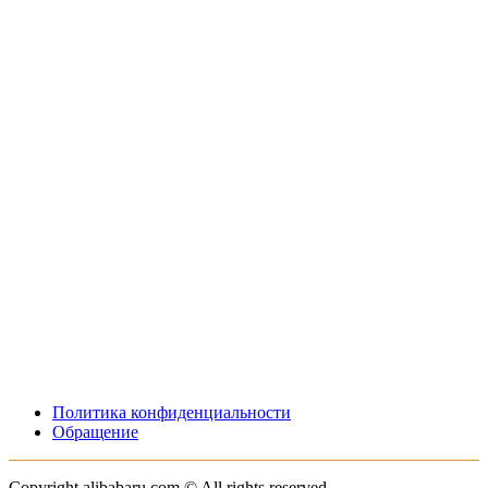
Политика конфиденциальности
Обращение
Copyright alibabaru.com © All rights reserved