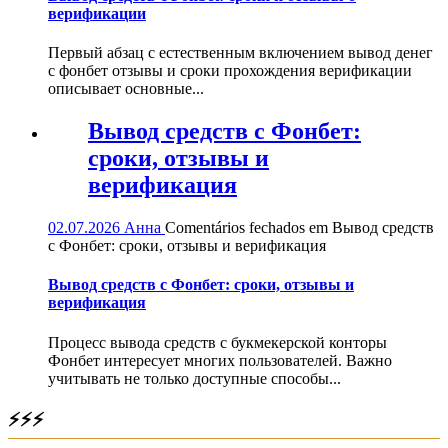
верификации
Первый абзац с естественным включением вывод денег
с фонбет отзывы и сроки прохождения верификации
описывает основные...
Вывод средств с Фонбет:
сроки, отзывы и
верификация
02.07.2026
Анна
Comentários fechados
em Вывод средств
с Фонбет: сроки, отзывы и верификация
Вывод средств с Фонбет: сроки, отзывы и
верификация
Процесс вывода средств с букмекерской конторы
Фонбет интересует многих пользователей. Важно
учитывать не только доступные способы...
⚡⚡⚡