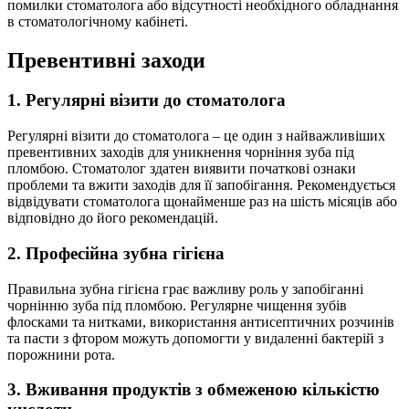
помилки стоматолога або відсутності необхідного обладнання
в стоматологічному кабінеті.
Превентивні заходи
1. Регулярні візити до стоматолога
Регулярні візити до стоматолога – це один з найважливіших
превентивних заходів для уникнення чорніння зуба під
пломбою. Стоматолог здатен виявити початкові ознаки
проблеми та вжити заходів для її запобігання. Рекомендується
відвідувати стоматолога щонайменше раз на шість місяців або
відповідно до його рекомендацій.
2. Професійна зубна гігієна
Правильна зубна гігієна грає важливу роль у запобіганні
чорнінню зуба під пломбою. Регулярне чищення зубів
флосками та нитками, використання антисептичних розчинів
та пасти з фтором можуть допомогти у видаленні бактерій з
порожнини рота.
3. Вживання продуктів з обмеженою кількістю