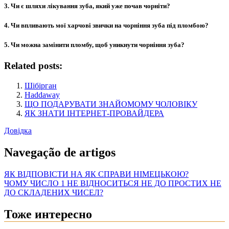
3. Чи є шляхи лікування зуба, який уже почав чорніти?
4. Чи впливають мої харчові звички на чорніння зуба під пломбою?
5. Чи можна замінити пломбу, щоб уникнути чорніння зуба?
Related posts:
Шібірган
Haddaway
ЩО ПОДАРУВАТИ ЗНАЙОМОМУ ЧОЛОВІКУ
ЯК ЗНАТИ ІНТЕРНЕТ-ПРОВАЙДЕРА
Довідка
Navegação de artigos
ЯК ВІДПОВІСТИ НА ЯК СПРАВИ НІМЕЦЬКОЮ?
ЧОМУ ЧИСЛО 1 НЕ ВІДНОСИТЬСЯ НЕ ДО ПРОСТИХ НЕ
ДО СКЛАДЕНИХ ЧИСЕЛ?
Тоже интересно