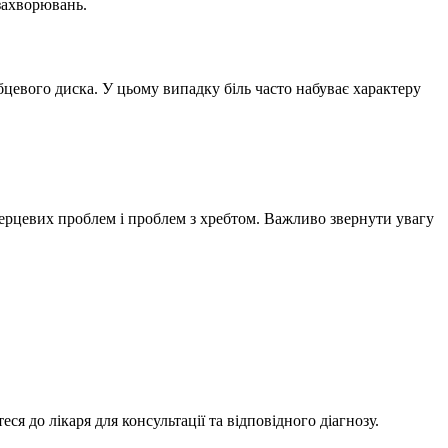
захворювань.
цевого диска. У цьому випадку біль часто набуває характеру
 серцевих проблем і проблем з хребтом. Важливо звернути увагу
я до лікаря для консультації та відповідного діагнозу.