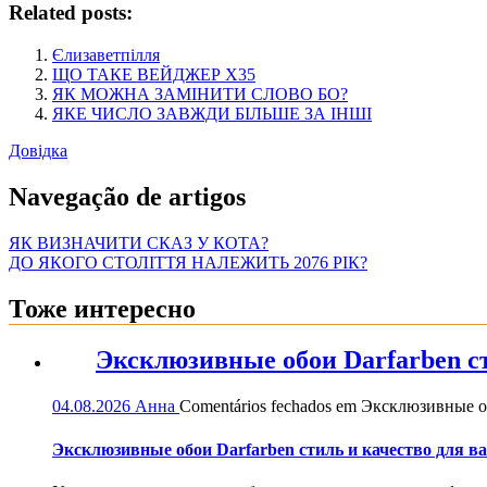
Related posts:
Єлизаветпілля
ЩО ТАКЕ ВЕЙДЖЕР Х35
ЯК МОЖНА ЗАМІНИТИ СЛОВО БО?
ЯКЕ ЧИСЛО ЗАВЖДИ БІЛЬШЕ ЗА ІНШІ
Довідка
Navegação de artigos
ЯК ВИЗНАЧИТИ СКАЗ У КОТА?
ДО ЯКОГО СТОЛІТТЯ НАЛЕЖИТЬ 2076 РІК?
Тоже интересно
Эксклюзивные обои Darfarben ст
04.08.2026
Анна
Comentários fechados
em Эксклюзивные обо
Эксклюзивные обои Darfarben стиль и качество для в