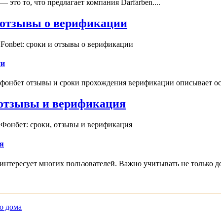
это то, что предлагает компания Darfarben....
и отзывы о верификации
Fonbet: сроки и отзывы о верификации
ии
 фонбет отзывы и сроки прохождения верификации описывает ос
, отзывы и верификация
 Фонбет: сроки, отзывы и верификация
я
интересует многих пользователей. Важно учитывать не только д
о дома