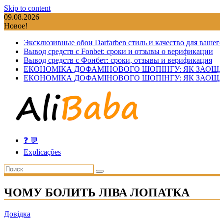
Skip to content
09.08.2026
Новое!
Эксклюзивные обои Darfarben стиль и качество для вашег
Вывод средств с Fonbet: сроки и отзывы о верификации
Вывод средств с Фонбет: сроки, отзывы и верификация
ЕКОНОМІКА ДОФАМІНОВОГО ШОПІНГУ: ЯК ЗАОЩ
ЕКОНОМІКА ДОФАМІНОВОГО ШОПІНГУ: ЯК ЗАОЩ
❓ 💬
Explicações
ЧОМУ БОЛИТЬ ЛІВА ЛОПАТКА
Довідка