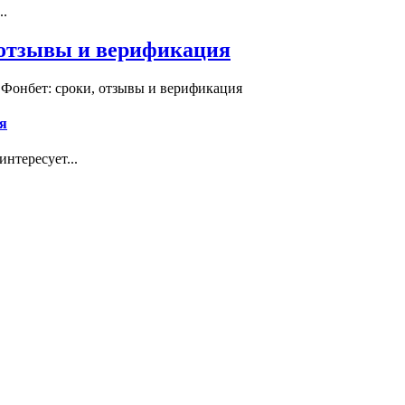
..
, отзывы и верификация
 Фонбет: сроки, отзывы и верификация
я
нтересует...