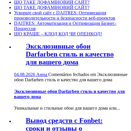
ЩО ТАКЕ ДОФАМІНОВИЙ САЙТ?
ЩО ТАКЕ ДОФАМІНОВИЙ САЙТ?
Ускорьте свой сайт с DAITRES: Оптимизация
производительности и безопасности веб-проектов
DAITRES: Автоматизация и Оптимизация Бизнес-
Процессов
ЩО КРАЩЕ – КЛОД КОД ЧИ ОПЕНКОД?
Эксклюзивные обои
Darfarben стиль и качество
для вашего дома
04.08.2026
Анна
Comentários fechados
em Эксклюзивные
обои Darfarben стиль и качество для вашего дома
Эксклюзивные обои Darfarben стиль и качество для
вашего дома
Уникальные и стильные обои для вашего дома или...
Вывод средств с Fonbet:
сроки и отзывы о