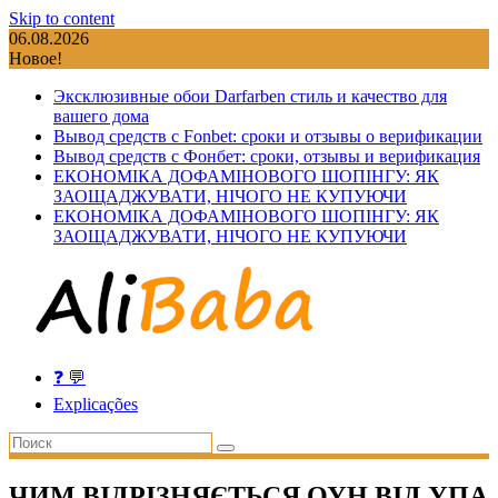
Skip to content
06.08.2026
Новое!
Эксклюзивные обои Darfarben стиль и качество для
вашего дома
Вывод средств с Fonbet: сроки и отзывы о верификации
Вывод средств с Фонбет: сроки, отзывы и верификация
ЕКОНОМІКА ДОФАМІНОВОГО ШОПІНГУ: ЯК
ЗАОЩАДЖУВАТИ, НІЧОГО НЕ КУПУЮЧИ
ЕКОНОМІКА ДОФАМІНОВОГО ШОПІНГУ: ЯК
ЗАОЩАДЖУВАТИ, НІЧОГО НЕ КУПУЮЧИ
❓ 💬
Explicações
ЧИМ ВІДРІЗНЯЄТЬСЯ ОУН ВІД УПА