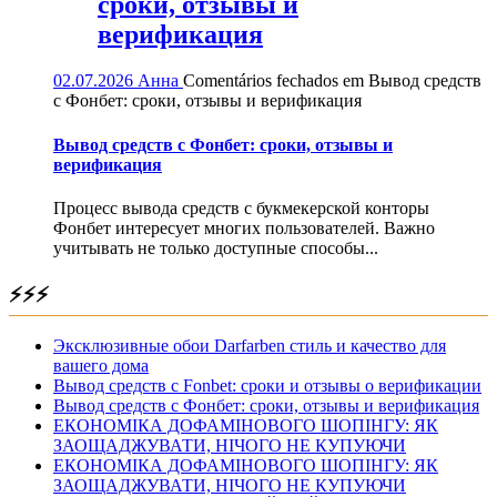
сроки, отзывы и
верификация
02.07.2026
Анна
Comentários fechados
em Вывод средств
с Фонбет: сроки, отзывы и верификация
Вывод средств с Фонбет: сроки, отзывы и
верификация
Процесс вывода средств с букмекерской конторы
Фонбет интересует многих пользователей. Важно
учитывать не только доступные способы...
⚡⚡⚡
Эксклюзивные обои Darfarben стиль и качество для
вашего дома
Вывод средств с Fonbet: сроки и отзывы о верификации
Вывод средств с Фонбет: сроки, отзывы и верификация
ЕКОНОМІКА ДОФАМІНОВОГО ШОПІНГУ: ЯК
ЗАОЩАДЖУВАТИ, НІЧОГО НЕ КУПУЮЧИ
ЕКОНОМІКА ДОФАМІНОВОГО ШОПІНГУ: ЯК
ЗАОЩАДЖУВАТИ, НІЧОГО НЕ КУПУЮЧИ