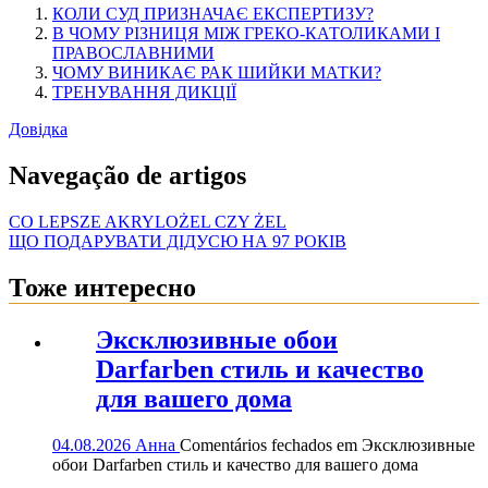
КОЛИ СУД ПРИЗНАЧАЄ ЕКСПЕРТИЗУ?
В ЧОМУ РІЗНИЦЯ МІЖ ГРЕКО-КАТОЛИКАМИ І
ПРАВОСЛАВНИМИ
ЧОМУ ВИНИКАЄ РАК ШИЙКИ МАТКИ?
ТРЕНУВАННЯ ДИКЦІЇ
Довідка
Navegação de artigos
CO LEPSZE AKRYLOŻEL CZY ŻEL
ЩО ПОДАРУВАТИ ДІДУСЮ НА 97 РОКІВ
Тоже интересно
Эксклюзивные обои
Darfarben стиль и качество
для вашего дома
04.08.2026
Анна
Comentários fechados
em Эксклюзивные
обои Darfarben стиль и качество для вашего дома