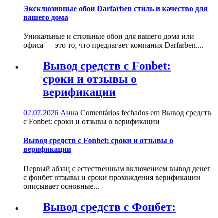
Эксклюзивные обои Darfarben стиль и качество для
вашего дома
Уникальные и стильные обои для вашего дома или
офиса — это то, что предлагает компания Darfarben....
Вывод средств с Fonbet:
сроки и отзывы о
верификации
02.07.2026
Анна
Comentários fechados
em Вывод средств
с Fonbet: сроки и отзывы о верификации
Вывод средств с Fonbet: сроки и отзывы о
верификации
Первый абзац с естественным включением вывод денег
с фонбет отзывы и сроки прохождения верификации
описывает основные...
Вывод средств с Фонбет: