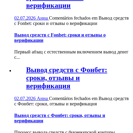
верификации
02.07.2026
Анна
Comentários fechados
em Вывод средств
с Fonbet: сроки и отзывы о верификации
Вывод средств с Fonbet: сроки и отзывы о
верификации
Первый абзац с естественным включением вывод денег
с...
Вывод средств с Фонбет:
сроки, отзывы и
верификация
02.07.2026
Анна
Comentários fechados
em Вывод средств
с Фонбет: сроки, отзывы и верификация
Вывод средств с Фонбет: сроки, отзывы и
верификация
Процесс вывода средств с букмекерской конторы