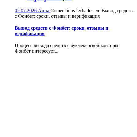
02.07.2026
Анна
Comentários fechados
em Вывод средств
с Фонбет: сроки, отзывы и верификация
Вывод средств с Фонбет: сроки, отзывы и
верификация
Процесс вывода средств с букмекерской конторы
Фонбет интересует...