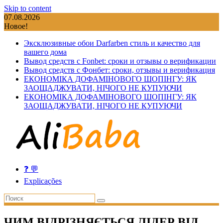
Skip to content
07.08.2026
Новое!
Эксклюзивные обои Darfarben стиль и качество для
вашего дома
Вывод средств с Fonbet: сроки и отзывы о верификации
Вывод средств с Фонбет: сроки, отзывы и верификация
ЕКОНОМІКА ДОФАМІНОВОГО ШОПІНГУ: ЯК
ЗАОЩАДЖУВАТИ, НІЧОГО НЕ КУПУЮЧИ
ЕКОНОМІКА ДОФАМІНОВОГО ШОПІНГУ: ЯК
ЗАОЩАДЖУВАТИ, НІЧОГО НЕ КУПУЮЧИ
❓ 💬
Explicações
ЧИМ ВІДРІЗНЯЄТЬСЯ ЛІДЕР ВІД