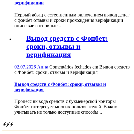
верификации
Первый абзац с естественным включением вывод денег
с фонбет отзывы и сроки прохождения верификации
описывает основные...
Вывод средств с Фонбет:
сроки, отзывы и
верификация
02.07.2026
Анна
Comentários fechados
em Вывод средств
с Фонбет: сроки, отзывы и верификация
Вывод средств с Фонбет: сроки, отзывы и
верификация
Процесс вывода средств с букмекерской конторы
Фонбет интересует многих пользователей. Важно
учитывать не только доступные способы...
⚡⚡⚡