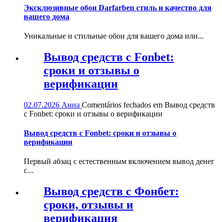
Эксклюзивные обои Darfarben стиль и качество для
вашего дома
Уникальные и стильные обои для вашего дома или...
Вывод средств с Fonbet:
сроки и отзывы о
верификации
02.07.2026
Анна
Comentários fechados
em Вывод средств
с Fonbet: сроки и отзывы о верификации
Вывод средств с Fonbet: сроки и отзывы о
верификации
Первый абзац с естественным включением вывод денег
с...
Вывод средств с Фонбет:
сроки, отзывы и
верификация