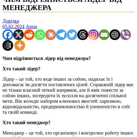
МЕНЕДЖЕРА
Довідка
05.02.2024
Анна
Чим відрізняється лідер від менеджера?
Хто такий лідер?
Лідер – це той, хто веде інших за собою, надихає їх і
допомагає їм досягти поставлених цілей. Справжній лідер має
не тільки власний чіткий напрямок, але й вміє повести за
собою інших, зосередити їх зусилля на досягненні спільної
мети. Він володіє набором ключових якостей: харизмою,
відповідальністю, предприимливостью й упевненістю в собі
та своїй команді.
Хто такий менеджер?
Менеджер – це той, хто організовує і контролює роботу інших