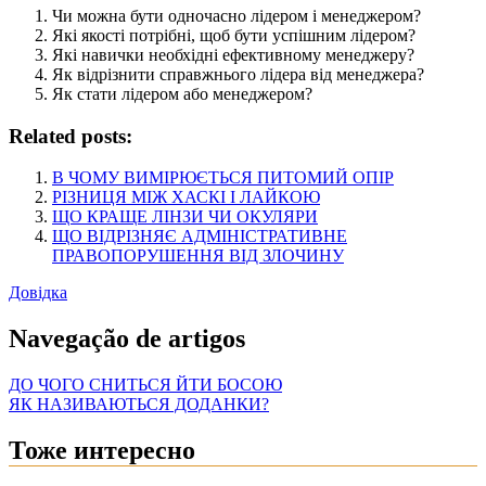
Чи можна бути одночасно лідером і менеджером?
Які якості потрібні, щоб бути успішним лідером?
Які навички необхідні ефективному менеджеру?
Як відрізнити справжнього лідера від менеджера?
Як стати лідером або менеджером?
Related posts:
В ЧОМУ ВИМІРЮЄТЬСЯ ПИТОМИЙ ОПІР
РІЗНИЦЯ МІЖ ХАСКІ І ЛАЙКОЮ
ЩО КРАЩЕ ЛІНЗИ ЧИ ОКУЛЯРИ
ЩО ВІДРІЗНЯЄ АДМІНІСТРАТИВНЕ
ПРАВОПОРУШЕННЯ ВІД ЗЛОЧИНУ
Довідка
Navegação de artigos
ДО ЧОГО СНИТЬСЯ ЙТИ БОСОЮ
ЯК НАЗИВАЮТЬСЯ ДОДАНКИ?
Тоже интересно