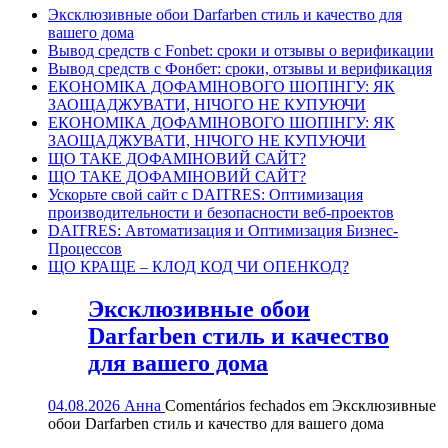
Эксклюзивные обои Darfarben стиль и качество для
вашего дома
Вывод средств с Fonbet: сроки и отзывы о верификации
Вывод средств с Фонбет: сроки, отзывы и верификация
ЕКОНОМІКА ДОФАМІНОВОГО ШОПІНГУ: ЯК
ЗАОЩАДЖУВАТИ, НІЧОГО НЕ КУПУЮЧИ
ЕКОНОМІКА ДОФАМІНОВОГО ШОПІНГУ: ЯК
ЗАОЩАДЖУВАТИ, НІЧОГО НЕ КУПУЮЧИ
ЩО ТАКЕ ДОФАМІНОВИЙ САЙТ?
ЩО ТАКЕ ДОФАМІНОВИЙ САЙТ?
Ускорьте свой сайт с DAITRES: Оптимизация
производительности и безопасности веб-проектов
DAITRES: Автоматизация и Оптимизация Бизнес-
Процессов
ЩО КРАЩЕ – КЛОД КОД ЧИ ОПЕНКОД?
Эксклюзивные обои
Darfarben стиль и качество
для вашего дома
04.08.2026
Анна
Comentários fechados
em Эксклюзивные
обои Darfarben стиль и качество для вашего дома