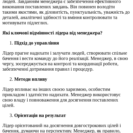
людей. Завданням менеджера є забезпечення ефективного
виконання поставлених завдань. Він повинен володіти
такими якостями, як діловитість, пунктуальність, уважність до
деталей, аналітичні здібності та вміння контролювати та
мотивувати підлеглих.
Які ключові відмінності лідера від менеджера?
Підхід до управління
Лідер прагне надихати і залучати людей, створювати спільне
бачення і вести команду до його реалізації. Менеджер, в свою
чергу, зосереджується на контролі та координації роботи,
забезпеченні дотримання правил і процедур.
Методи впливу
Лідер впливає на інших своєю харизмою, особистим
прикладом і здатністю надихати. Менеджер використовує
свою владу і повноваження для досягнення поставлених
цілей.
Орієнтація на результат
Лідер орієнтований на досягнення довгострокових цілей і
бачення, думаючи на перспективу. Менеджер, як правило,