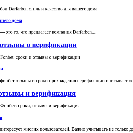
и Darfarben стиль и качество для вашего дома
ашего дома
это то, что предлагает компания Darfarben....
и отзывы о верификации
Fonbet: сроки и отзывы о верификации
ии
 фонбет отзывы и сроки прохождения верификации описывает ос
, отзывы и верификация
 Фонбет: сроки, отзывы и верификация
я
интересует многих пользователей. Важно учитывать не только д