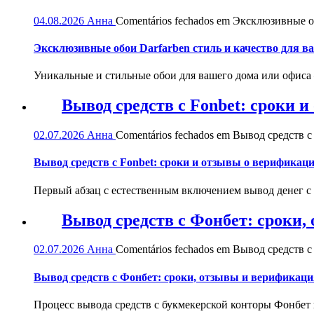
04.08.2026
Анна
Comentários fechados
em Эксклюзивные обо
Эксклюзивные обои Darfarben стиль и качество для в
Уникальные и стильные обои для вашего дома или офиса — 
Вывод средств с Fonbet: сроки 
02.07.2026
Анна
Comentários fechados
em Вывод средств с 
Вывод средств с Fonbet: сроки и отзывы о верификац
Первый абзац с естественным включением вывод денег с
Вывод средств с Фонбет: сроки
02.07.2026
Анна
Comentários fechados
em Вывод средств с
Вывод средств с Фонбет: сроки, отзывы и верификаци
Процесс вывода средств с букмекерской конторы Фонбет 