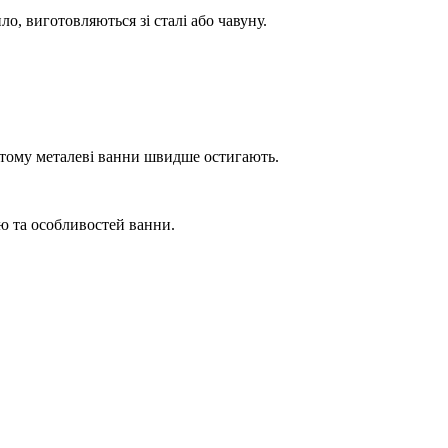
о, виготовляються зі сталі або чавуну.
, тому металеві ванни швидше остигають.
лю та особливостей ванни.