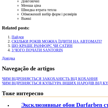
Довговічні
Менша ціна
Швидка втрата тепла
Обмежений вибір форм і розмірів
Важкі
Related posts:
Пайдея
СКІЛЬКИ РОКІВ МОЖНА ЇЗДИТИ НА АВТОМАТІ?
ЩО КРАЩЕ РАНФОРС ЧИ САТИН
З ЧОГО ПОЧАТИ SANTORIN
Довідка
Navegação de artigos
ЧИМ ВІДРІЗНЯЄТЬСЯ ЗАКОХАНІСТЬ ВІД КОХАННЯ
ЧИМ ВІДРІЗНЯЄТЬСЯ КУЛЬТУРА ІНШИХ НАРОДІВ ВІД К
Тоже интересно
Эксклюзивные обои Darfarben ст