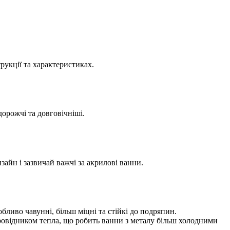
рукції та характеристиках.
дорожчі та довговічніші.
айн і зазвичай важчі за акрилові ванни.
ливо чавунні, більш міцні та стійкі до подряпин.
овідником тепла, що робить ванни з металу більш холодними