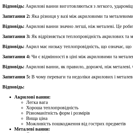
Відповідь:
Акрилові ванни виготовляються з легкого, удароміцно
Запитання 2:
Яка різниця у вазі між акриловими та металевим
Відповідь:
Акрилові ванни значно легші, ніж металеві. Це роби
Запитання 3:
Як відрізняється теплопровідність акрилових та 
Відповідь:
Акрил має низьку теплопровідність, що означає, що 
Запитання 4:
Чи є відмінності в ціні між акриловими та метал
Відповідь:
Акрилові ванни, як правило, дорожчі, ніж металеві. 
Запитання 5:
В чому переваги та недоліки акрилових і метале
Відповідь:
Акрилові ванни:
Легка вага
Хороша теплопровідність
Різноманітність форм і розмірів
Вища ціна
Можливість пошкодження від гострих предметів
Металеві ванни: