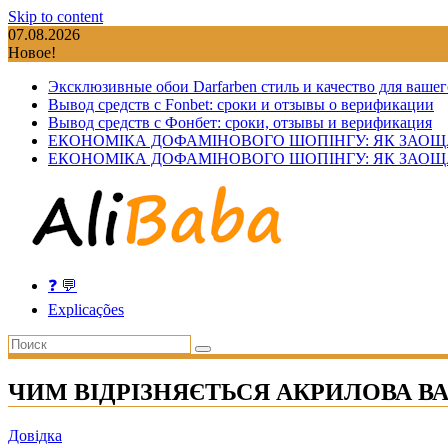
Skip to content
07.08.2026
Новое!
Эксклюзивные обои Darfarben стиль и качество для вашег
Вывод средств с Fonbet: сроки и отзывы о верификации
Вывод средств с Фонбет: сроки, отзывы и верификация
ЕКОНОМІКА ДОФАМІНОВОГО ШОПІНГУ: ЯК ЗАОЩ
ЕКОНОМІКА ДОФАМІНОВОГО ШОПІНГУ: ЯК ЗАОЩ
❓ 💬
Explicações
ЧИМ ВІДРІЗНЯЄТЬСЯ АКРИЛОВА В
Довідка