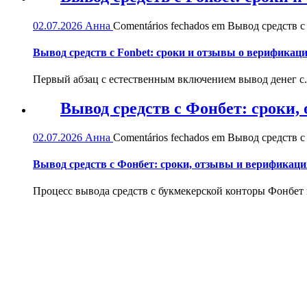
02.07.2026
Анна
Comentários fechados
em Вывод средств с 
Вывод средств с Fonbet: сроки и отзывы о верификац
Первый абзац с естественным включением вывод денег с.
Вывод средств с Фонбет: сроки
02.07.2026
Анна
Comentários fechados
em Вывод средств с
Вывод средств с Фонбет: сроки, отзывы и верификаци
Процесс вывода средств с букмекерской конторы Фонбет и