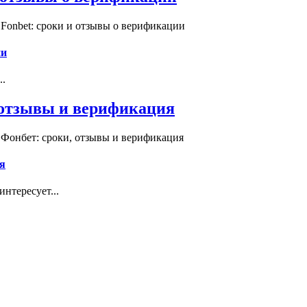
Fonbet: сроки и отзывы о верификации
ии
..
, отзывы и верификация
 Фонбет: сроки, отзывы и верификация
я
нтересует...