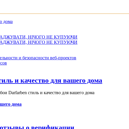
о дома
АДЖУВАТИ, НІЧОГО НЕ КУПУЮЧИ
АДЖУВАТИ, НІЧОГО НЕ КУПУЮЧИ
ельности и безопасности веб-проектов
сов
иль и качество для вашего дома
и Darfarben стиль и качество для вашего дома
ашего дома
и отзывы о верификации