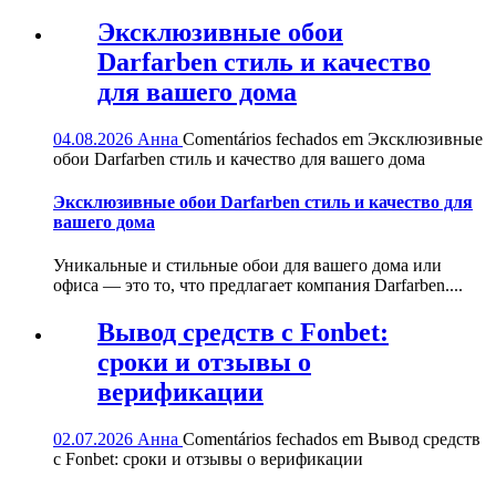
Эксклюзивные обои
Darfarben стиль и качество
для вашего дома
04.08.2026
Анна
Comentários fechados
em Эксклюзивные
обои Darfarben стиль и качество для вашего дома
Эксклюзивные обои Darfarben стиль и качество для
вашего дома
Уникальные и стильные обои для вашего дома или
офиса — это то, что предлагает компания Darfarben....
Вывод средств с Fonbet:
сроки и отзывы о
верификации
02.07.2026
Анна
Comentários fechados
em Вывод средств
с Fonbet: сроки и отзывы о верификации