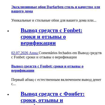
Эксклюзивные обои Darfarben стиль и качество для
вашего дома
Уникальные и стильные обои для вашего дома или...
Вывод средств с Fonbet:
сроки и отзывы о
верификации
02.07.2026
Анна
Comentários fechados
em Вывод средств
с Fonbet: сроки и отзывы о верификации
Вывод средств с Fonbet: сроки и отзывы о
верификации
Первый абзац с естественным включением вывод денег
с...
Вывод средств с Фонбет:
сроки, отзывы и