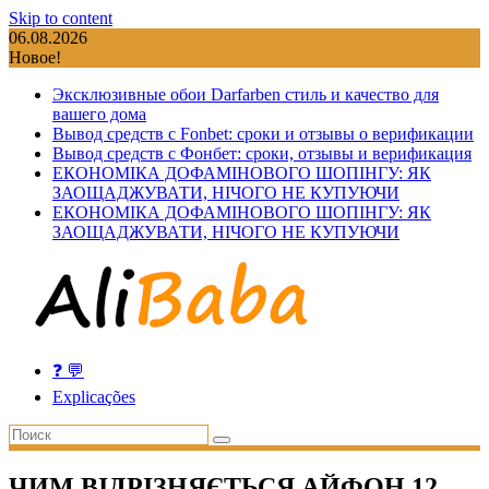
Skip to content
06.08.2026
Новое!
Эксклюзивные обои Darfarben стиль и качество для
вашего дома
Вывод средств с Fonbet: сроки и отзывы о верификации
Вывод средств с Фонбет: сроки, отзывы и верификация
ЕКОНОМІКА ДОФАМІНОВОГО ШОПІНГУ: ЯК
ЗАОЩАДЖУВАТИ, НІЧОГО НЕ КУПУЮЧИ
ЕКОНОМІКА ДОФАМІНОВОГО ШОПІНГУ: ЯК
ЗАОЩАДЖУВАТИ, НІЧОГО НЕ КУПУЮЧИ
❓ 💬
Explicações
ЧИМ ВІДРІЗНЯЄТЬСЯ АЙФОН 12