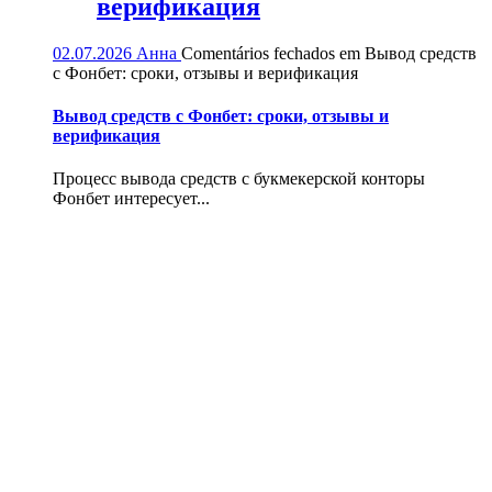
верификация
02.07.2026
Анна
Comentários fechados
em Вывод средств
с Фонбет: сроки, отзывы и верификация
Вывод средств с Фонбет: сроки, отзывы и
верификация
Процесс вывода средств с букмекерской конторы
Фонбет интересует...