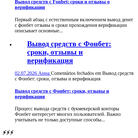
Вывод средств с Fonbet: сроки и отзывы о
верификации
Первый абзац с естественным включением вывод денег
с фонбет отзывы и сроки прохождения верификации
описывает основные...
Вывод средств с Фонбет:
сроки, отзывы и
верификация
02.07.2026
Анна
Comentários fechados
em Вывод средств
с Фонбет: сроки, отзывы и верификация
Вывод средств с Фонбет: сроки, отзывы и
верификация
Процесс вывода средств с букмекерской конторы
Фонбет интересует многих пользователей. Важно
учитывать не только доступные способы...
⚡⚡⚡