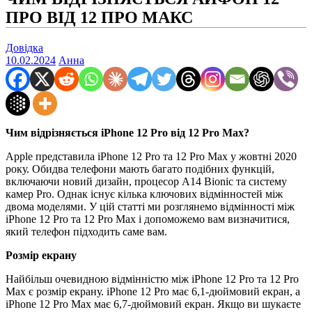
ПРО ВІД 12 ПРО МАКС
Довідка
10.02.2024
Анна
Чим відрізняється iPhone 12 Pro від 12 Pro Max?
Apple представила iPhone 12 Pro та 12 Pro Max у жовтні 2020
року. Обидва телефони мають багато подібних функцій,
включаючи новий дизайн, процесор A14 Bionic та систему
камер Pro. Однак існує кілька ключових відмінностей між
двома моделями. У цій статті ми розглянемо відмінності між
iPhone 12 Pro та 12 Pro Max і допоможемо вам визначитися,
який телефон підходить саме вам.
Розмір екрану
Найбільш очевидною відмінністю між iPhone 12 Pro та 12 Pro
Max є розмір екрану. iPhone 12 Pro має 6,1-дюймовий екран, а
iPhone 12 Pro Max має 6,7-дюймовий екран. Якщо ви шукаєте