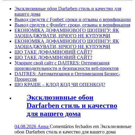
Эксклюзивные обои Darfarben стиль и качество для
вашего дома
Вывод средств с Fonbet: сроки и отзывы о верификации
Вывод средств с Фонбет: сроки, отзывы и верификация
ЕКОНОМІКА ДОФАМІНОВОГО ШОПІНГУ: ЯК
ЗАОЩАДЖУВАТИ, НІЧОГО НЕ КУПУЮЧИ
ЕКОНОМІКА ДОФАМІНОВОГО ШОПІНГУ: ЯК
ЗАОЩАДЖУВАТИ, НІЧОГО НЕ КУПУЮЧИ
ЩО ТАКЕ ДОФАМІНОВИЙ САЙТ?
ЩО ТАКЕ ДОФАМІНОВИЙ САЙТ?
Ускорьте свой сайт с DAITRES: Оптимизация
производительности и безопасности веб-проектов
DAITRES: Автоматизация и Оптимизация Бизнес-
Процессов
ЩО КРАЩЕ – КЛОД КОД ЧИ ОПЕНКОД?
Эксклюзивные обои
Darfarben стиль и качество
для вашего дома
04.08.2026
Анна
Comentários fechados
em Эксклюзивные
обои Darfarben стиль и качество для вашего дома