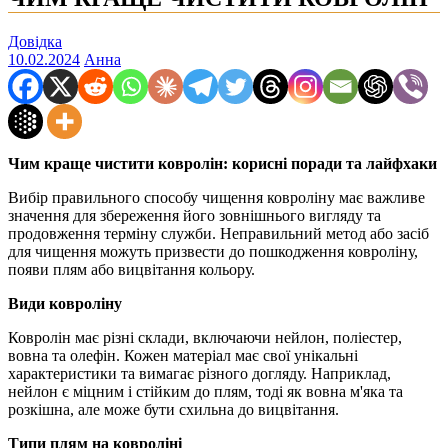
Довідка
10.02.2024
Анна
Чим краще чистити ковролін: корисні поради та лайфхаки
Вибір правильного способу чищення ковроліну має важливе
значення для збереження його зовнішнього вигляду та
продовження терміну служби. Неправильний метод або засіб
для чищення можуть призвести до пошкодження ковроліну,
появи плям або вицвітання кольору.
Види ковроліну
Ковролін має різні склади, включаючи нейлон, поліестер,
вовна та олефін. Кожен матеріал має свої унікальні
характеристики та вимагає різного догляду. Наприклад,
нейлон є міцним і стійким до плям, тоді як вовна м'яка та
розкішна, але може бути схильна до вицвітання.
Типи плям на ковроліні