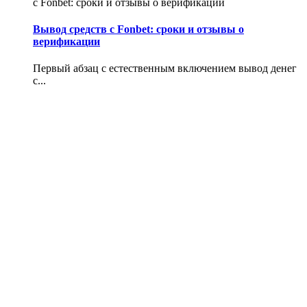
с Fonbet: сроки и отзывы о верификации
Вывод средств с Fonbet: сроки и отзывы о
верификации
Первый абзац с естественным включением вывод денег
с...