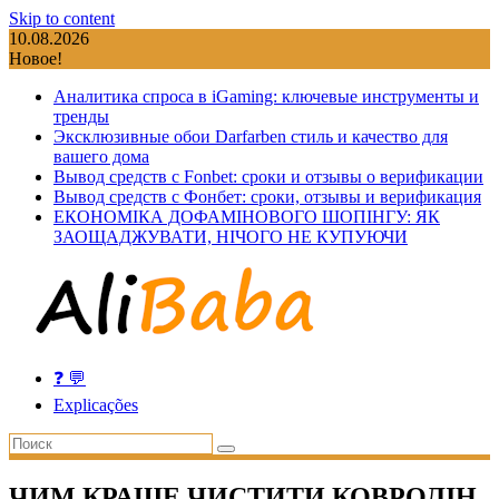
Skip to content
10.08.2026
Новое!
Аналитика спроса в iGaming: ключевые инструменты и
тренды
Эксклюзивные обои Darfarben стиль и качество для
вашего дома
Вывод средств с Fonbet: сроки и отзывы о верификации
Вывод средств с Фонбет: сроки, отзывы и верификация
ЕКОНОМІКА ДОФАМІНОВОГО ШОПІНГУ: ЯК
ЗАОЩАДЖУВАТИ, НІЧОГО НЕ КУПУЮЧИ
❓ 💬
Explicações
ЧИМ КРАЩЕ ЧИСТИТИ КОВРОЛІН