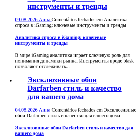
инструменты и тренды
09.08.2026
Анна
Comentários fechados
em Аналитика
спроса в iGaming: ключевые инструменты и тренды
Аналитика спроса в iGaming: ключевые
инструменты и тренды
В мире iGaming аналитика играет ключевую роль для
понимания динамики рынка. Инструменты вроде blask
позволяют отслеживать...
Эксклюзивные обои
Darfarben стиль и качество
для вашего дома
04.08.2026
Анна
Comentários fechados
em Эксклюзивные
обои Darfarben стиль и качество для вашего дома
Эксклюзивные обои Darfarben стиль и качество для
вашего дома