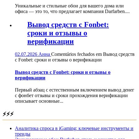
Уникальные и стильные обои для вашего дома или
офиса — это то, что предлагает компания Darfarben....
Вывод средств с Fonbet:
сроки и отзывы о
верификации
02.07.2026
Анна
Comentários fechados
em Вывод средств
с Fonbet: сроки и отзывы о верификации
Вывод средств с Fonbet: сроки и отзывы о
верификации
Первый абзац с естественным включением вывод денег
с фонбет отзывы и сроки прохождения верификации
описывает основные...
⚡⚡⚡
Аналитика спроса в iGaming: ключевые инструменты и
тренды