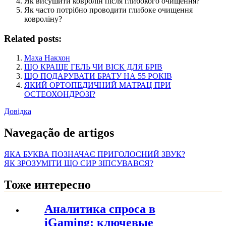
Як висушити ковролін після глибокого очищення?
Як часто потрібно проводити глибоке очищення
ковроліну?
Related posts:
Маха Накхон
ЩО КРАЩЕ ГЕЛЬ ЧИ ВІСК ДЛЯ БРІВ
ЩО ПОДАРУВАТИ БРАТУ НА 55 РОКІВ
ЯКИЙ ОРТОПЕДИЧНИЙ МАТРАЦ ПРИ
ОСТЕОХОНДРОЗІ?
Довідка
Navegação de artigos
ЯКА БУКВА ПОЗНАЧАЄ ПРИГОЛОСНИЙ ЗВУК?
ЯК ЗРОЗУМІТИ ЩО СИР ЗІПСУВАВСЯ?
Тоже интересно
Аналитика спроса в
iGaming: ключевые