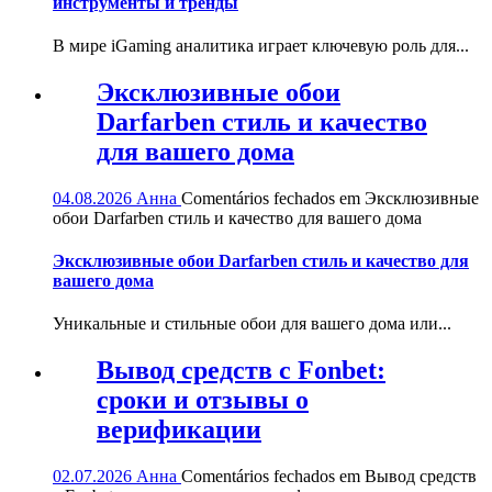
инструменты и тренды
В мире iGaming аналитика играет ключевую роль для...
Эксклюзивные обои
Darfarben стиль и качество
для вашего дома
04.08.2026
Анна
Comentários fechados
em Эксклюзивные
обои Darfarben стиль и качество для вашего дома
Эксклюзивные обои Darfarben стиль и качество для
вашего дома
Уникальные и стильные обои для вашего дома или...
Вывод средств с Fonbet:
сроки и отзывы о
верификации
02.07.2026
Анна
Comentários fechados
em Вывод средств