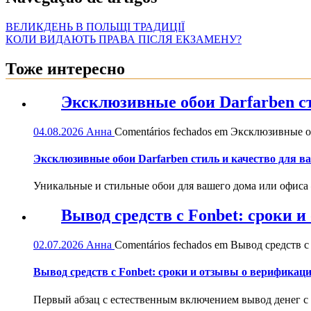
ВЕЛИКДЕНЬ В ПОЛЬЩІ ТРАДИЦІЇ
КОЛИ ВИДАЮТЬ ПРАВА ПІСЛЯ ЕКЗАМЕНУ?
Тоже интересно
Эксклюзивные обои Darfarben ст
04.08.2026
Анна
Comentários fechados
em Эксклюзивные обо
Эксклюзивные обои Darfarben стиль и качество для в
Уникальные и стильные обои для вашего дома или офиса — 
Вывод средств с Fonbet: сроки 
02.07.2026
Анна
Comentários fechados
em Вывод средств с 
Вывод средств с Fonbet: сроки и отзывы о верификац
Первый абзац с естественным включением вывод денег с