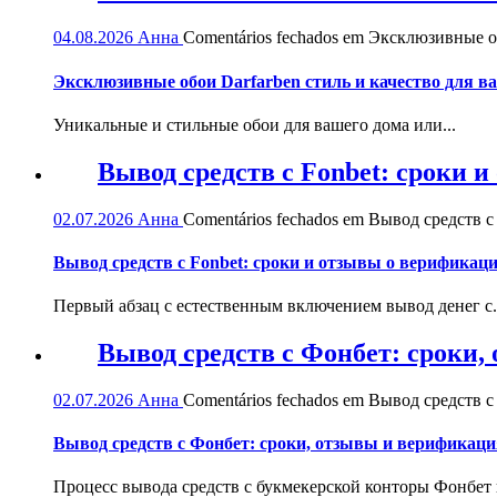
04.08.2026
Анна
Comentários fechados
em Эксклюзивные обо
Эксклюзивные обои Darfarben стиль и качество для в
Уникальные и стильные обои для вашего дома или...
Вывод средств с Fonbet: сроки 
02.07.2026
Анна
Comentários fechados
em Вывод средств с 
Вывод средств с Fonbet: сроки и отзывы о верификац
Первый абзац с естественным включением вывод денег с.
Вывод средств с Фонбет: сроки
02.07.2026
Анна
Comentários fechados
em Вывод средств с
Вывод средств с Фонбет: сроки, отзывы и верификаци
Процесс вывода средств с букмекерской конторы Фонбет и