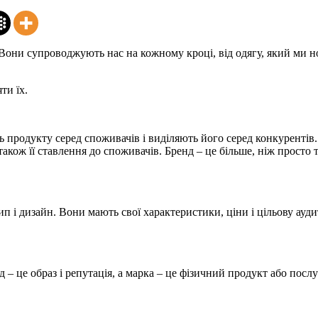
они супроводжують нас на кожному кроці, від одягу, який ми носи
ти їх.
ь продукту серед споживачів і виділяють його серед конкурентів.
 також її ставлення до споживачів. Бренд – це більше, ніж просто
ип і дизайн. Вони мають свої характеристики, ціни і цільову ауд
– це образ і репутація, а марка – це фізичний продукт або послу