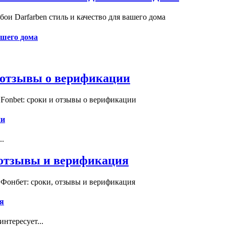
и Darfarben стиль и качество для вашего дома
ашего дома
и отзывы о верификации
Fonbet: сроки и отзывы о верификации
ии
..
, отзывы и верификация
 Фонбет: сроки, отзывы и верификация
я
нтересует...