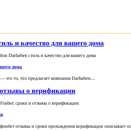
иль и качество для вашего дома
и Darfarben стиль и качество для вашего дома
ашего дома
это то, что предлагает компания Darfarben....
и отзывы о верификации
Fonbet: сроки и отзывы о верификации
ии
 фонбет отзывы и сроки прохождения верификации описывает ос