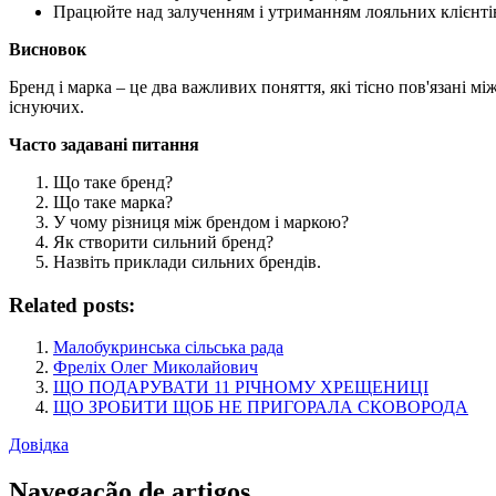
Працюйте над залученням і утриманням лояльних клієнті
Висновок
Бренд і марка – це два важливих поняття, які тісно пов'язані 
існуючих.
Часто задавані питання
Що таке бренд?
Що таке марка?
У чому різниця між брендом і маркою?
Як створити сильний бренд?
Назвіть приклади сильних брендів.
Related posts:
Малобукринська сільська рада
Фреліх Олег Миколайович
ЩО ПОДАРУВАТИ 11 РІЧНОМУ ХРЕЩЕНИЦІ
ЩО ЗРОБИТИ ЩОБ НЕ ПРИГОРАЛА СКОВОРОДА
Довідка
Navegação de artigos