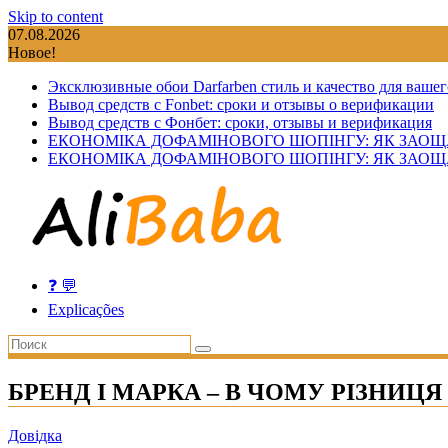
Skip to content
07.08.2026
Новое!
Эксклюзивные обои Darfarben стиль и качество для вашег
Вывод средств с Fonbet: сроки и отзывы о верификации
Вывод средств с Фонбет: сроки, отзывы и верификация
ЕКОНОМІКА ДОФАМІНОВОГО ШОПІНГУ: ЯК ЗАОЩ
ЕКОНОМІКА ДОФАМІНОВОГО ШОПІНГУ: ЯК ЗАОЩ
❓ 💬
Explicações
БРЕНД І МАРКА – В ЧОМУ РІЗНИЦЯ
Довідка