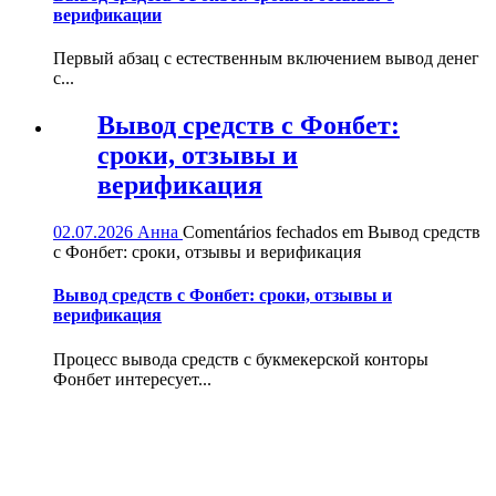
верификации
Первый абзац с естественным включением вывод денег
с...
Вывод средств с Фонбет:
сроки, отзывы и
верификация
02.07.2026
Анна
Comentários fechados
em Вывод средств
с Фонбет: сроки, отзывы и верификация
Вывод средств с Фонбет: сроки, отзывы и
верификация
Процесс вывода средств с букмекерской конторы
Фонбет интересует...