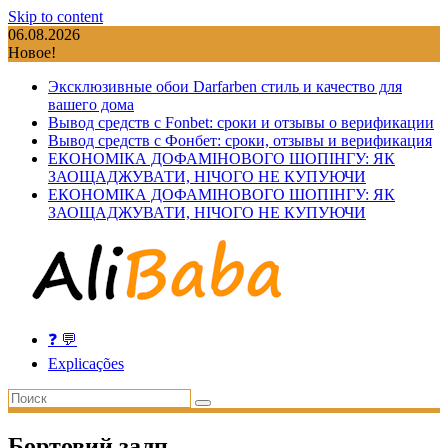
Skip to content
06.08.2026
Новое!
Эксклюзивные обои Darfarben стиль и качество для
вашего дома
Вывод средств с Fonbet: сроки и отзывы о верификации
Вывод средств с Фонбет: сроки, отзывы и верификация
ЕКОНОМІКА ДОФАМІНОВОГО ШОПІНГУ: ЯК
ЗАОЩАДЖУВАТИ, НІЧОГО НЕ КУПУЮЧИ
ЕКОНОМІКА ДОФАМІНОВОГО ШОПІНГУ: ЯК
ЗАОЩАДЖУВАТИ, НІЧОГО НЕ КУПУЮЧИ
❓ 💬
Explicações
Бортовий залп