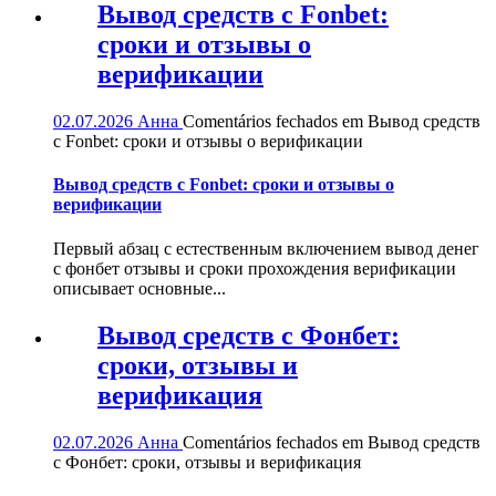
Вывод средств с Fonbet:
сроки и отзывы о
верификации
02.07.2026
Анна
Comentários fechados
em Вывод средств
с Fonbet: сроки и отзывы о верификации
Вывод средств с Fonbet: сроки и отзывы о
верификации
Первый абзац с естественным включением вывод денег
с фонбет отзывы и сроки прохождения верификации
описывает основные...
Вывод средств с Фонбет:
сроки, отзывы и
верификация
02.07.2026
Анна
Comentários fechados
em Вывод средств
с Фонбет: сроки, отзывы и верификация