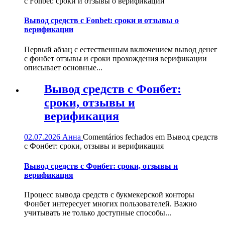
с Fonbet: сроки и отзывы о верификации
Вывод средств с Fonbet: сроки и отзывы о
верификации
Первый абзац с естественным включением вывод денег
с фонбет отзывы и сроки прохождения верификации
описывает основные...
Вывод средств с Фонбет:
сроки, отзывы и
верификация
02.07.2026
Анна
Comentários fechados
em Вывод средств
с Фонбет: сроки, отзывы и верификация
Вывод средств с Фонбет: сроки, отзывы и
верификация
Процесс вывода средств с букмекерской конторы
Фонбет интересует многих пользователей. Важно
учитывать не только доступные способы...