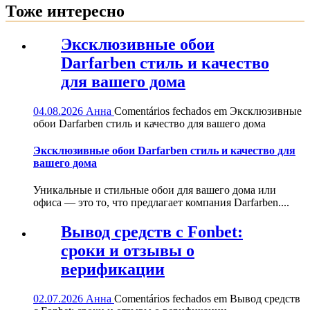
Тоже интересно
Эксклюзивные обои
Darfarben стиль и качество
для вашего дома
04.08.2026
Анна
Comentários fechados
em Эксклюзивные
обои Darfarben стиль и качество для вашего дома
Эксклюзивные обои Darfarben стиль и качество для
вашего дома
Уникальные и стильные обои для вашего дома или
офиса — это то, что предлагает компания Darfarben....
Вывод средств с Fonbet:
сроки и отзывы о
верификации
02.07.2026
Анна
Comentários fechados
em Вывод средств