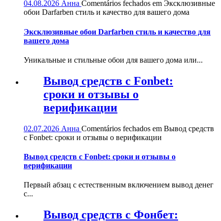
04.08.2026
Анна
Comentários fechados
em Эксклюзивные
обои Darfarben стиль и качество для вашего дома
Эксклюзивные обои Darfarben стиль и качество для
вашего дома
Уникальные и стильные обои для вашего дома или...
Вывод средств с Fonbet:
сроки и отзывы о
верификации
02.07.2026
Анна
Comentários fechados
em Вывод средств
с Fonbet: сроки и отзывы о верификации
Вывод средств с Fonbet: сроки и отзывы о
верификации
Первый абзац с естественным включением вывод денег
с...
Вывод средств с Фонбет: