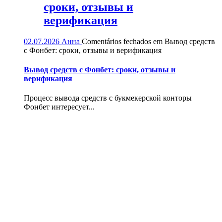
сроки, отзывы и
верификация
02.07.2026
Анна
Comentários fechados
em Вывод средств
с Фонбет: сроки, отзывы и верификация
Вывод средств с Фонбет: сроки, отзывы и
верификация
Процесс вывода средств с букмекерской конторы
Фонбет интересует...