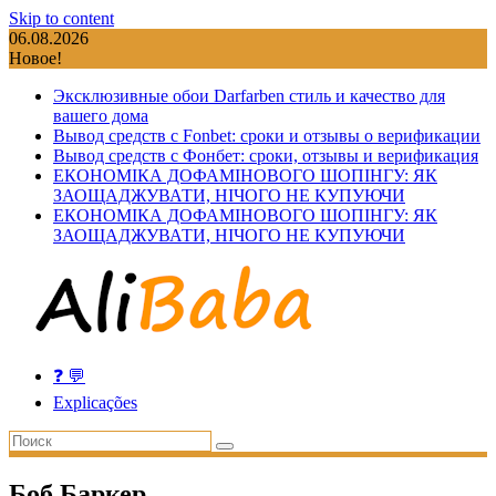
Skip to content
06.08.2026
Новое!
Эксклюзивные обои Darfarben стиль и качество для
вашего дома
Вывод средств с Fonbet: сроки и отзывы о верификации
Вывод средств с Фонбет: сроки, отзывы и верификация
ЕКОНОМІКА ДОФАМІНОВОГО ШОПІНГУ: ЯК
ЗАОЩАДЖУВАТИ, НІЧОГО НЕ КУПУЮЧИ
ЕКОНОМІКА ДОФАМІНОВОГО ШОПІНГУ: ЯК
ЗАОЩАДЖУВАТИ, НІЧОГО НЕ КУПУЮЧИ
❓ 💬
Explicações
Боб Баркер