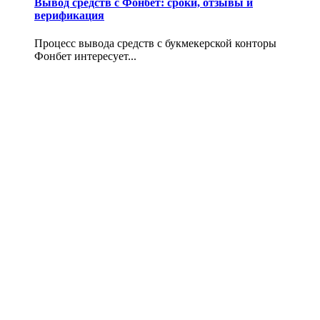
Вывод средств с Фонбет: сроки, отзывы и
верификация
Процесс вывода средств с букмекерской конторы
Фонбет интересует...