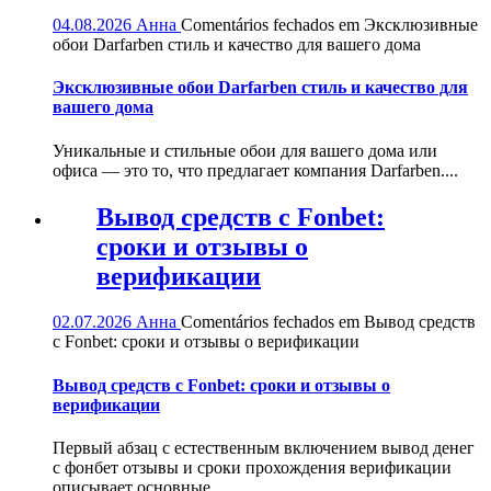
04.08.2026
Анна
Comentários fechados
em Эксклюзивные
обои Darfarben стиль и качество для вашего дома
Эксклюзивные обои Darfarben стиль и качество для
вашего дома
Уникальные и стильные обои для вашего дома или
офиса — это то, что предлагает компания Darfarben....
Вывод средств с Fonbet:
сроки и отзывы о
верификации
02.07.2026
Анна
Comentários fechados
em Вывод средств
с Fonbet: сроки и отзывы о верификации
Вывод средств с Fonbet: сроки и отзывы о
верификации
Первый абзац с естественным включением вывод денег
с фонбет отзывы и сроки прохождения верификации
описывает основные...