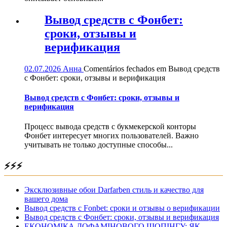
Вывод средств с Фонбет:
сроки, отзывы и
верификация
02.07.2026
Анна
Comentários fechados
em Вывод средств
с Фонбет: сроки, отзывы и верификация
Вывод средств с Фонбет: сроки, отзывы и
верификация
Процесс вывода средств с букмекерской конторы
Фонбет интересует многих пользователей. Важно
учитывать не только доступные способы...
⚡⚡⚡
Эксклюзивные обои Darfarben стиль и качество для
вашего дома
Вывод средств с Fonbet: сроки и отзывы о верификации
Вывод средств с Фонбет: сроки, отзывы и верификация
ЕКОНОМІКА ДОФАМІНОВОГО ШОПІНГУ: ЯК