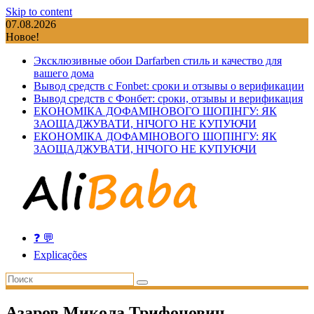
Skip to content
07.08.2026
Новое!
Эксклюзивные обои Darfarben стиль и качество для
вашего дома
Вывод средств с Fonbet: сроки и отзывы о верификации
Вывод средств с Фонбет: сроки, отзывы и верификация
ЕКОНОМІКА ДОФАМІНОВОГО ШОПІНГУ: ЯК
ЗАОЩАДЖУВАТИ, НІЧОГО НЕ КУПУЮЧИ
ЕКОНОМІКА ДОФАМІНОВОГО ШОПІНГУ: ЯК
ЗАОЩАДЖУВАТИ, НІЧОГО НЕ КУПУЮЧИ
❓ 💬
Explicações
Азаров Микола Трифонович