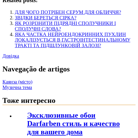
Related posts:
ДЛЯ ЧОГО ПОТРІБЕН СЕРУМ ДЛЯ ОБЛИЧЧЯ?
ЗВІДКИ БЕРЕТЬСЯ СІРКА?
ЯК РОЗРІЗНИТИ ПІДРЯДНІ СПОЛУЧНИКИ І
СПОЛУЧНІ СЛОВА?
ЯКА ЧАСТКА НЕЙРОЕНДОКРИННИХ ПУХЛИН
ЛОКАЛІЗУЄТЬСЯ В ГАСТРОІНТЕСТИНАЛЬНОМУ
ТРАКТІ ТА ПІДШЛУНКОВІЙ ЗАЛОЗІ?
Довідка
Navegação de artigos
Каянза (місто)
Музична тема
Тоже интересно
Эксклюзивные обои
Darfarben стиль и качество
для вашего дома