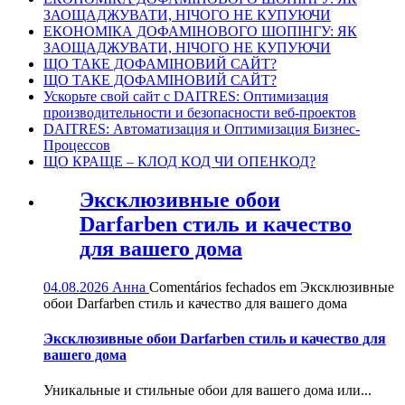
ЗАОЩАДЖУВАТИ, НІЧОГО НЕ КУПУЮЧИ
ЕКОНОМІКА ДОФАМІНОВОГО ШОПІНГУ: ЯК
ЗАОЩАДЖУВАТИ, НІЧОГО НЕ КУПУЮЧИ
ЩО ТАКЕ ДОФАМІНОВИЙ САЙТ?
ЩО ТАКЕ ДОФАМІНОВИЙ САЙТ?
Ускорьте свой сайт с DAITRES: Оптимизация
производительности и безопасности веб-проектов
DAITRES: Автоматизация и Оптимизация Бизнес-
Процессов
ЩО КРАЩЕ – КЛОД КОД ЧИ ОПЕНКОД?
Эксклюзивные обои
Darfarben стиль и качество
для вашего дома
04.08.2026
Анна
Comentários fechados
em Эксклюзивные
обои Darfarben стиль и качество для вашего дома
Эксклюзивные обои Darfarben стиль и качество для
вашего дома
Уникальные и стильные обои для вашего дома или...