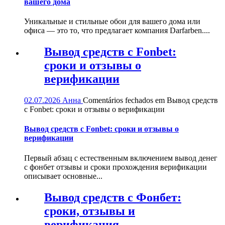
вашего дома
Уникальные и стильные обои для вашего дома или
офиса — это то, что предлагает компания Darfarben....
Вывод средств с Fonbet:
сроки и отзывы о
верификации
02.07.2026
Анна
Comentários fechados
em Вывод средств
с Fonbet: сроки и отзывы о верификации
Вывод средств с Fonbet: сроки и отзывы о
верификации
Первый абзац с естественным включением вывод денег
с фонбет отзывы и сроки прохождения верификации
описывает основные...
Вывод средств с Фонбет:
сроки, отзывы и
верификация