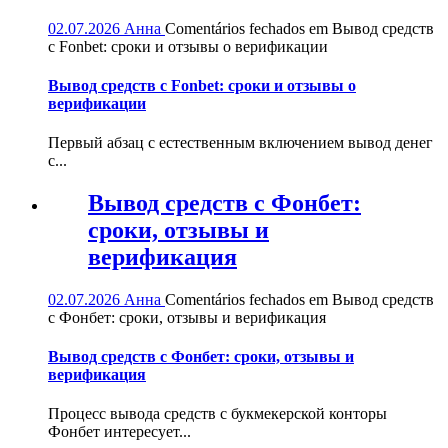
02.07.2026
Анна
Comentários fechados
em Вывод средств
с Fonbet: сроки и отзывы о верификации
Вывод средств с Fonbet: сроки и отзывы о
верификации
Первый абзац с естественным включением вывод денег
с...
Вывод средств с Фонбет:
сроки, отзывы и
верификация
02.07.2026
Анна
Comentários fechados
em Вывод средств
с Фонбет: сроки, отзывы и верификация
Вывод средств с Фонбет: сроки, отзывы и
верификация
Процесс вывода средств с букмекерской конторы
Фонбет интересует...