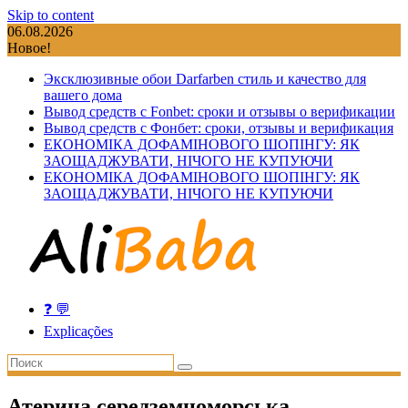
Skip to content
06.08.2026
Новое!
Эксклюзивные обои Darfarben стиль и качество для
вашего дома
Вывод средств с Fonbet: сроки и отзывы о верификации
Вывод средств с Фонбет: сроки, отзывы и верификация
ЕКОНОМІКА ДОФАМІНОВОГО ШОПІНГУ: ЯК
ЗАОЩАДЖУВАТИ, НІЧОГО НЕ КУПУЮЧИ
ЕКОНОМІКА ДОФАМІНОВОГО ШОПІНГУ: ЯК
ЗАОЩАДЖУВАТИ, НІЧОГО НЕ КУПУЮЧИ
❓ 💬
Explicações
Атерина середземноморська