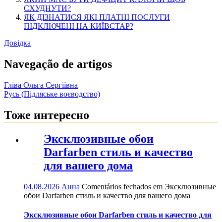
СХУДНУТИ?
ЯК ДІЗНАТИСЯ ЯКІ ПЛАТНІ ПОСЛУГИ
ПІДКЛЮЧЕНІ НА КИЇВСТАР?
Довідка
Navegação de artigos
Гліва Ольга Сергіївна
Русь (Підляське воєводство)
Тоже интересно
Эксклюзивные обои
Darfarben стиль и качество
для вашего дома
04.08.2026
Анна
Comentários fechados
em Эксклюзивные
обои Darfarben стиль и качество для вашего дома
Эксклюзивные обои Darfarben стиль и качество для