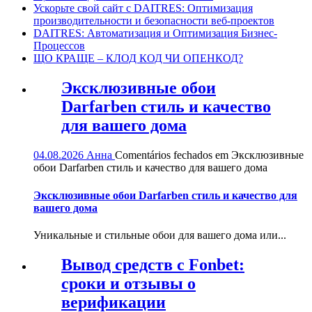
Ускорьте свой сайт с DAITRES: Оптимизация
производительности и безопасности веб-проектов
DAITRES: Автоматизация и Оптимизация Бизнес-
Процессов
ЩО КРАЩЕ – КЛОД КОД ЧИ ОПЕНКОД?
Эксклюзивные обои
Darfarben стиль и качество
для вашего дома
04.08.2026
Анна
Comentários fechados
em Эксклюзивные
обои Darfarben стиль и качество для вашего дома
Эксклюзивные обои Darfarben стиль и качество для
вашего дома
Уникальные и стильные обои для вашего дома или...
Вывод средств с Fonbet:
сроки и отзывы о
верификации