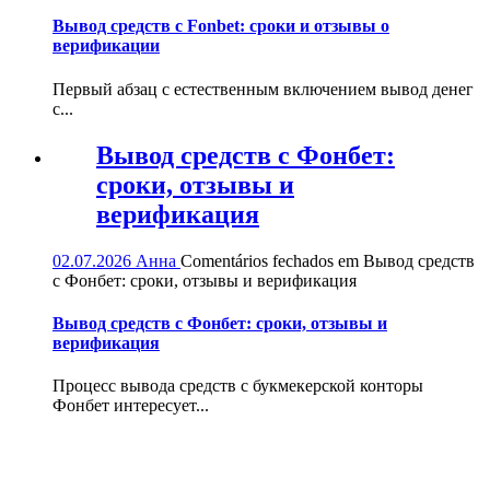
Вывод средств с Fonbet: сроки и отзывы о
верификации
Первый абзац с естественным включением вывод денег
с...
Вывод средств с Фонбет:
сроки, отзывы и
верификация
02.07.2026
Анна
Comentários fechados
em Вывод средств
с Фонбет: сроки, отзывы и верификация
Вывод средств с Фонбет: сроки, отзывы и
верификация
Процесс вывода средств с букмекерской конторы
Фонбет интересует...