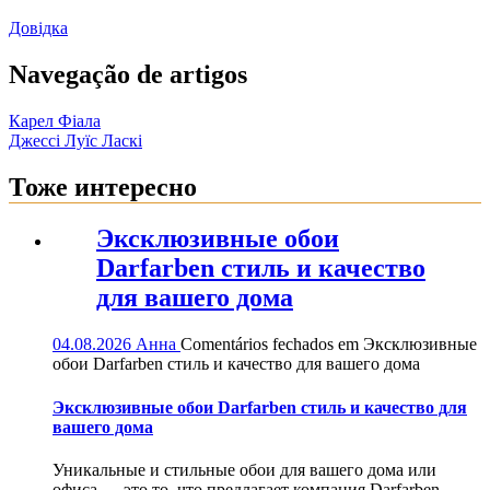
Довідка
Navegação de artigos
Карел Фіала
Джессі Луїс Ласкі
Тоже интересно
Эксклюзивные обои
Darfarben стиль и качество
для вашего дома
04.08.2026
Анна
Comentários fechados
em Эксклюзивные
обои Darfarben стиль и качество для вашего дома
Эксклюзивные обои Darfarben стиль и качество для
вашего дома
Уникальные и стильные обои для вашего дома или
офиса — это то, что предлагает компания Darfarben....