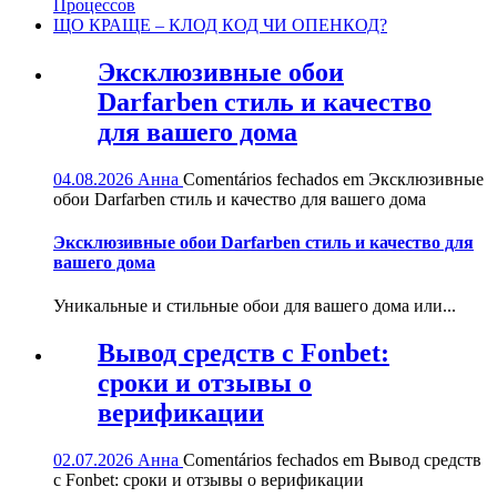
Процессов
ЩО КРАЩЕ – КЛОД КОД ЧИ ОПЕНКОД?
Эксклюзивные обои
Darfarben стиль и качество
для вашего дома
04.08.2026
Анна
Comentários fechados
em Эксклюзивные
обои Darfarben стиль и качество для вашего дома
Эксклюзивные обои Darfarben стиль и качество для
вашего дома
Уникальные и стильные обои для вашего дома или...
Вывод средств с Fonbet:
сроки и отзывы о
верификации
02.07.2026
Анна
Comentários fechados
em Вывод средств
с Fonbet: сроки и отзывы о верификации