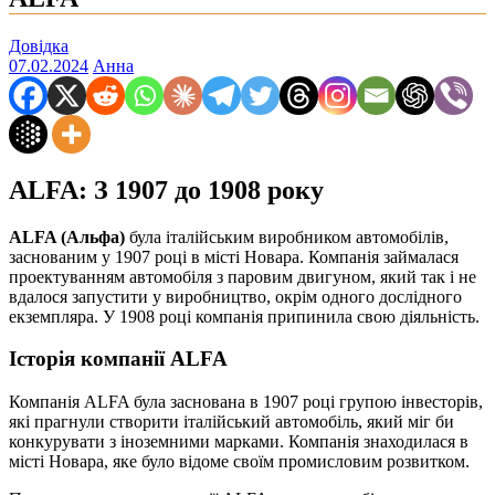
Довідка
07.02.2024
Анна
ALFA: З 1907 до 1908 року
ALFA (Альфа)
була італійським виробником автомобілів,
заснованим у 1907 році в місті Новара. Компанія займалася
проектуванням автомобіля з паровим двигуном, який так і не
вдалося запустити у виробництво, окрім одного дослідного
екземпляра. У 1908 році компанія припинила свою діяльність.
Історія компанії ALFA
Компанія ALFA була заснована в 1907 році групою інвесторів,
які прагнули створити італійський автомобіль, який міг би
конкурувати з іноземними марками. Компанія знаходилася в
місті Новара, яке було відоме своїм промисловим розвитком.