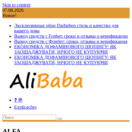
Skip to content
07.08.2026
Новое!
Эксклюзивные обои Darfarben стиль и качество для
вашего дома
Вывод средств с Fonbet: сроки и отзывы о верификации
Вывод средств с Фонбет: сроки, отзывы и верификация
ЕКОНОМІКА ДОФАМІНОВОГО ШОПІНГУ: ЯК
ЗАОЩАДЖУВАТИ, НІЧОГО НЕ КУПУЮЧИ
ЕКОНОМІКА ДОФАМІНОВОГО ШОПІНГУ: ЯК
ЗАОЩАДЖУВАТИ, НІЧОГО НЕ КУПУЮЧИ
❓ 💬
Explicações
ALFA