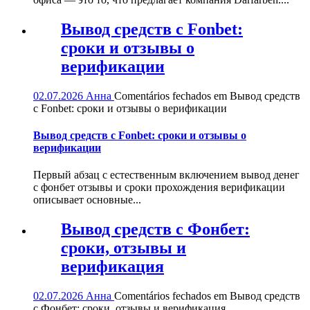
Вывод средств с Fonbet:
сроки и отзывы о
верификации
02.07.2026
Анна
Comentários fechados
em Вывод средств
с Fonbet: сроки и отзывы о верификации
Вывод средств с Fonbet: сроки и отзывы о
верификации
Первый абзац с естественным включением вывод денег
с фонбет отзывы и сроки прохождения верификации
описывает основные...
Вывод средств с Фонбет:
сроки, отзывы и
верификация
02.07.2026
Анна
Comentários fechados
em Вывод средств
с Фонбет: сроки, отзывы и верификация