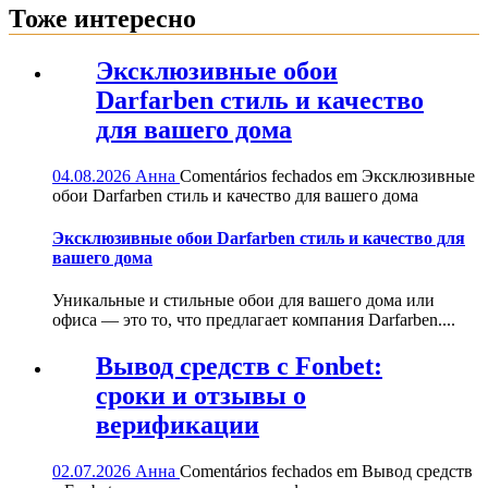
Тоже интересно
Эксклюзивные обои
Darfarben стиль и качество
для вашего дома
04.08.2026
Анна
Comentários fechados
em Эксклюзивные
обои Darfarben стиль и качество для вашего дома
Эксклюзивные обои Darfarben стиль и качество для
вашего дома
Уникальные и стильные обои для вашего дома или
офиса — это то, что предлагает компания Darfarben....
Вывод средств с Fonbet:
сроки и отзывы о
верификации
02.07.2026
Анна
Comentários fechados
em Вывод средств