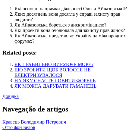
Які основні напрямки діяльності Ольги Айвазовської?
Яких досягнень вона досягла у справі захисту прав
людини?
Як Айвазовська бореться з дискримінацією?
Які проекти вона очолювала для захисту прав жінок?
Як Айвазовська представляє Україну на міжнародних
форумах?
Related posts:
ЯК ПРАВИЛЬНО ВИРУЮЧЕ МОРЕ?
ЩО ЗРОБИТИ ЩОБ ВОЛОССЯ НЕ
ЕЛЕКТРИЗУВАЛОСЯ
НА ЯКУ СНАСТЬ ЛОВИТИ ФОРЕЛЬ
ЯК МОЖНА ДАРУВАТИ ГАМАНЕЦЬ
Довідка
Navegação de artigos
Кравець Володимир Петрович
Отто фон Белов