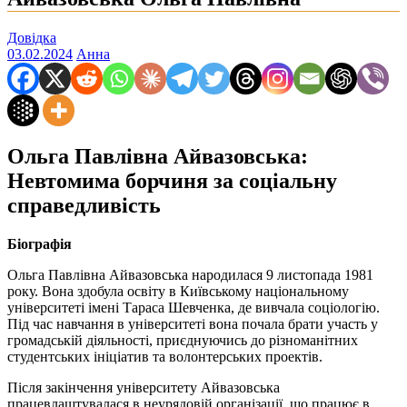
Довідка
03.02.2024
Анна
Ольга Павлівна Айвазовська:
Невтомима борчиня за соціальну
справедливість
Біографія
Ольга Павлівна Айвазовська народилася 9 листопада 1981
року. Вона здобула освіту в Київському національному
університеті імені Тараса Шевченка, де вивчала соціологію.
Під час навчання в університеті вона почала брати участь у
громадській діяльності, приєднуючись до різноманітних
студентських ініціатив та волонтерських проектів.
Після закінчення університету Айвазовська
працевлаштувалася в неурядовій організації, що працює в