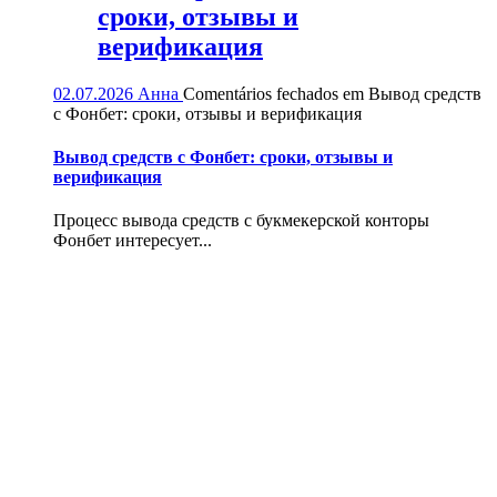
сроки, отзывы и
верификация
02.07.2026
Анна
Comentários fechados
em Вывод средств
с Фонбет: сроки, отзывы и верификация
Вывод средств с Фонбет: сроки, отзывы и
верификация
Процесс вывода средств с букмекерской конторы
Фонбет интересует...