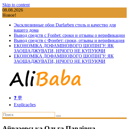
Skip to content
08.08.2026
Новое!
Эксклюзивные обои Darfarben стиль и качество для
вашего дома
Вывод средств с Fonbet: сроки и отзывы о верификации
Вывод средств с Фонбет: сроки, отзывы и верификация
ЕКОНОМІКА ДОФАМІНОВОГО ШОПІНГУ: ЯК
ЗАОЩАДЖУВАТИ, НІЧОГО НЕ КУПУЮЧИ
ЕКОНОМІКА ДОФАМІНОВОГО ШОПІНГУ: ЯК
ЗАОЩАДЖУВАТИ, НІЧОГО НЕ КУПУЮЧИ
❓ 💬
Explicações
Айвазовська Ольга Павлівна