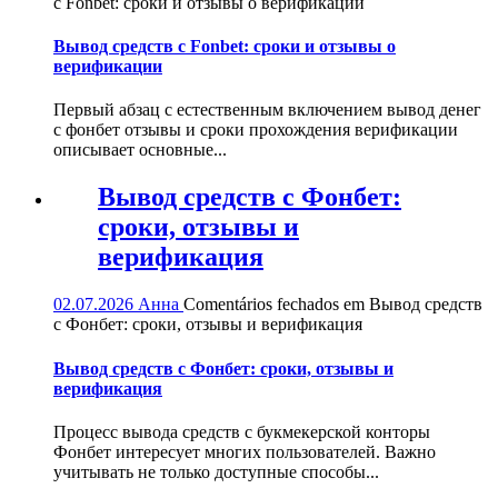
с Fonbet: сроки и отзывы о верификации
Вывод средств с Fonbet: сроки и отзывы о
верификации
Первый абзац с естественным включением вывод денег
с фонбет отзывы и сроки прохождения верификации
описывает основные...
Вывод средств с Фонбет:
сроки, отзывы и
верификация
02.07.2026
Анна
Comentários fechados
em Вывод средств
с Фонбет: сроки, отзывы и верификация
Вывод средств с Фонбет: сроки, отзывы и
верификация
Процесс вывода средств с букмекерской конторы
Фонбет интересует многих пользователей. Важно
учитывать не только доступные способы...