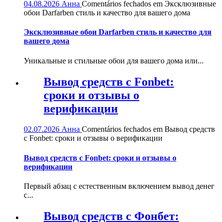
04.08.2026
Анна
Comentários fechados
em Эксклюзивные
обои Darfarben стиль и качество для вашего дома
Эксклюзивные обои Darfarben стиль и качество для
вашего дома
Уникальные и стильные обои для вашего дома или...
Вывод средств с Fonbet:
сроки и отзывы о
верификации
02.07.2026
Анна
Comentários fechados
em Вывод средств
с Fonbet: сроки и отзывы о верификации
Вывод средств с Fonbet: сроки и отзывы о
верификации
Первый абзац с естественным включением вывод денег
с...
Вывод средств с Фонбет: