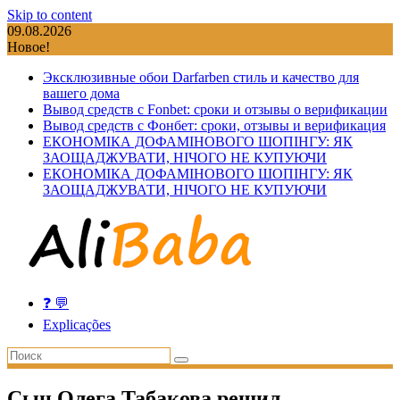
Skip to content
09.08.2026
Новое!
Эксклюзивные обои Darfarben стиль и качество для
вашего дома
Вывод средств с Fonbet: сроки и отзывы о верификации
Вывод средств с Фонбет: сроки, отзывы и верификация
ЕКОНОМІКА ДОФАМІНОВОГО ШОПІНГУ: ЯК
ЗАОЩАДЖУВАТИ, НІЧОГО НЕ КУПУЮЧИ
ЕКОНОМІКА ДОФАМІНОВОГО ШОПІНГУ: ЯК
ЗАОЩАДЖУВАТИ, НІЧОГО НЕ КУПУЮЧИ
❓ 💬
Explicações
Сын Олега Табакова решил