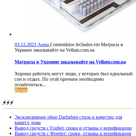
03.12.2021
Анна
Comentários fechados
em Матрасы в
Украине заказывайте на Vellam.com.ua
Матрасы в Украине заказывайте на Vellam.com.ua
Хорошо работать могут люди, у которых был идеальный
сон и отдых. По этой причине необходимо
позаботиться...
Видео
⚡⚡⚡
Эксклюзивные обои Darfarben стиль и качество для
вашего дома
Вывод средств с Fonbet: сроки и отзывы о верификации
Вывод средств с Фонбет: сроки, отзывы и верификация