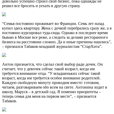
довольно успешно строил свой бизнес, пока однажды не
решил все бросить и уехать в другую страну.
“Семья постоянно проживает во Франции. Семь лет назад
купил здесь квартиру. Жена с дочкой перебрались сразу же, а я
постоянно курсировал туда-сюда. Однако в последнее время
бываю в Москве все реже, а следить за делами ресторанного
бизнеса на расстоянии сложно. Да и иные причины нашлись”,
– признался Табаков-младший журналистам “СтарХита”.
Антон признается, что сделал свой выбор ради дочек. Он
считает, что у девочек сейчас такой возраст, когда им
требуется внимание отца. “У младшеньких сейчас такой
возраст, когда им требуется особое внимание родителей.
Каждую свободную минуту проводим вместе: готовим,
читаем, разговариваем обо всем на свете. Антонина ходит в
школу, Маруся – в детский сад. Я поменял приоритеты –
теперь семья для меня на первом месте”, – признается
Табаков.