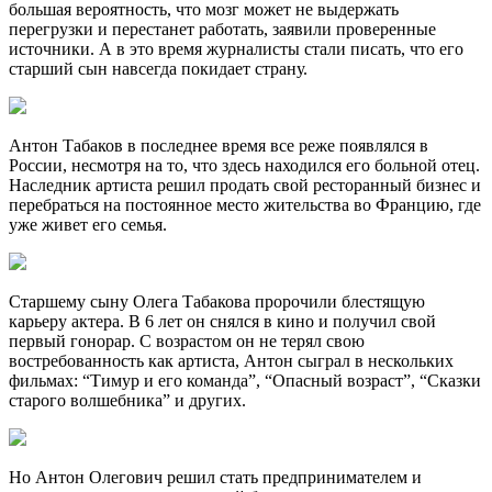
большая вероятность, что мозг может не выдержать
перегрузки и перестанет работать, заявили проверенные
источники. А в это время журналисты стали писать, что его
старший сын навсегда покидает страну.
Антон Табаков в последнее время все реже появлялся в
России, несмотря на то, что здесь находился его больной отец.
Наследник артиста решил продать свой ресторанный бизнес и
перебраться на постоянное место жительства во Францию, где
уже живет его семья.
Старшему сыну Олега Табакова пророчили блестящую
карьеру актера. В 6 лет он снялся в кино и получил свой
первый гонорар. С возрастом он не терял свою
востребованность как артиста, Антон сыграл в нескольких
фильмах: “Тимур и его команда”, “Опасный возраст”, “Сказки
старого волшебника” и других.
Но Антон Олегович решил стать предпринимателем и