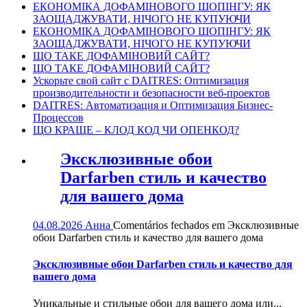
ЕКОНОМІКА ДОФАМІНОВОГО ШОПІНГУ: ЯК
ЗАОЩАДЖУВАТИ, НІЧОГО НЕ КУПУЮЧИ
ЕКОНОМІКА ДОФАМІНОВОГО ШОПІНГУ: ЯК
ЗАОЩАДЖУВАТИ, НІЧОГО НЕ КУПУЮЧИ
ЩО ТАКЕ ДОФАМІНОВИЙ САЙТ?
ЩО ТАКЕ ДОФАМІНОВИЙ САЙТ?
Ускорьте свой сайт с DAITRES: Оптимизация
производительности и безопасности веб-проектов
DAITRES: Автоматизация и Оптимизация Бизнес-
Процессов
ЩО КРАЩЕ – КЛОД КОД ЧИ ОПЕНКОД?
Эксклюзивные обои
Darfarben стиль и качество
для вашего дома
04.08.2026
Анна
Comentários fechados
em Эксклюзивные
обои Darfarben стиль и качество для вашего дома
Эксклюзивные обои Darfarben стиль и качество для
вашего дома
Уникальные и стильные обои для вашего дома или...