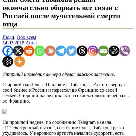
окончательно оборвать все связи с
Россией после мучительной смерти
отца
Люди
,
Обо всем
14.03.2018
Анна
Старший наследник актера сделал важное заявление.
Старший сын Олега Павловича Табакова – Антон свернул
свой бизнес в России и переехал во Францию со своей
семьей. Старший наследник актера окончательно перебрался
во Францию.
На прошлой неделе, по сообщению Telegram-канала
“112 Экстренный вызов”, состояние Олега Табакова резко
ухудшилось. У народного артиста начались судороги, есть