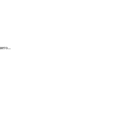
его...