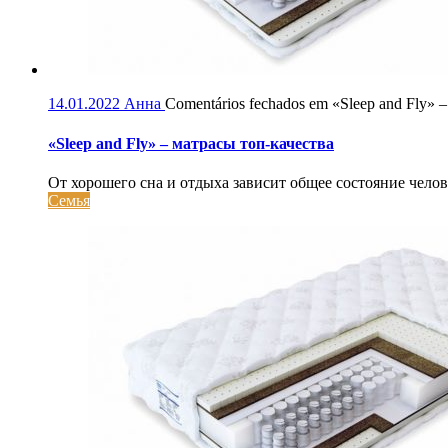
14.01.2022
Анна
Comentários fechados
em «Sleep and Fly» 
«Sleep and Fly» – матрасы топ-качества
От хорошего сна и отдыха зависит общее состояние челов
Семья