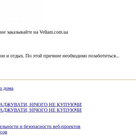
е заказывайте на Vellam.com.ua
он и отдых. По этой причине необходимо позаботиться...
о дома
АДЖУВАТИ, НІЧОГО НЕ КУПУЮЧИ
АДЖУВАТИ, НІЧОГО НЕ КУПУЮЧИ
ельности и безопасности веб-проектов
сов