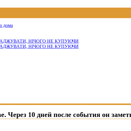
о дома
АДЖУВАТИ, НІЧОГО НЕ КУПУЮЧИ
АДЖУВАТИ, НІЧОГО НЕ КУПУЮЧИ
е. Через 10 дней после события он замети