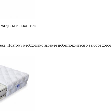
– матрасы топ-качества
ека. Поэтому необходимо заранее побеспокоиться о выборе хорош