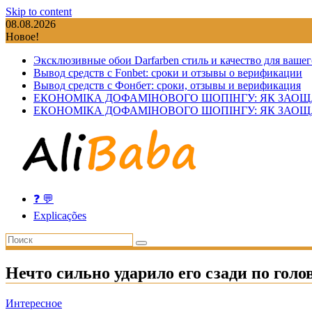
Skip to content
08.08.2026
Новое!
Эксклюзивные обои Darfarben стиль и качество для вашег
Вывод средств с Fonbet: сроки и отзывы о верификации
Вывод средств с Фонбет: сроки, отзывы и верификация
ЕКОНОМІКА ДОФАМІНОВОГО ШОПІНГУ: ЯК ЗАОЩ
ЕКОНОМІКА ДОФАМІНОВОГО ШОПІНГУ: ЯК ЗАОЩ
❓ 💬
Explicações
Нечто сильно ударило его сзади по голов
Интересное