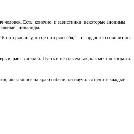
ч человек. Есть, конечно, и завистники: некоторые анонимы
рмальные” инвалиды.
 потерял ногу, но не потерял себя,” – с гордостью говорит он.
ь играет в хоккей. Пусть и не совсем так, как мечтал когда-то.
тив, оказавшись на краю гибели, он научился ценить каждый