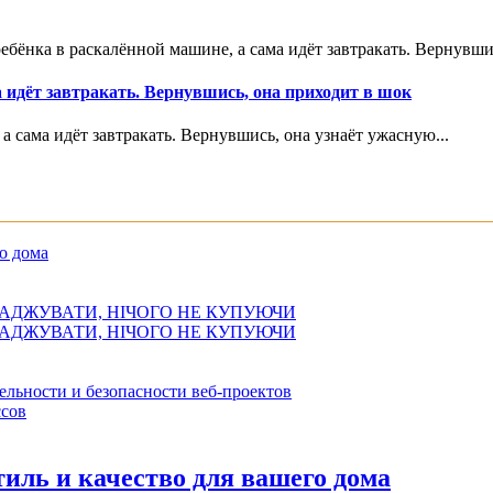
ебёнка в раскалённой машине, а сама идёт завтракать. Вернувши
 идёт завтракать. Вернувшись, она приходит в шок
а сама идёт завтракать. Вернувшись, она узнаёт ужасную...
о дома
АДЖУВАТИ, НІЧОГО НЕ КУПУЮЧИ
АДЖУВАТИ, НІЧОГО НЕ КУПУЮЧИ
ельности и безопасности веб-проектов
сов
иль и качество для вашего дома