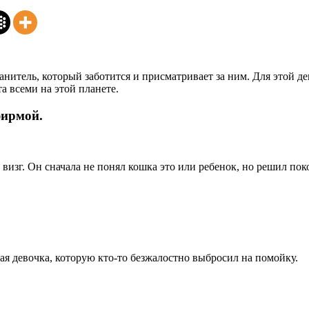
ранитель, который заботится и присматривает за ним. Для этой 
а всеми на этой планете.
фирмой.
визг. Он сначала не понял кошка это или ребенок, но решил поко
ая девочка, которую кто-то безжалостно выбросил на помойку.