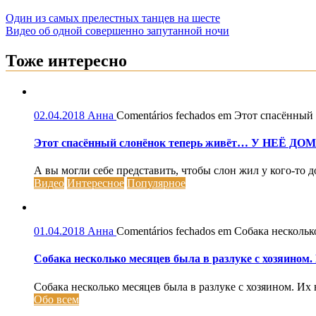
Один из самых прелестных танцев на шесте
Видео об одной совершенно запутанной ночи
Тоже интересно
02.04.2018
Анна
Comentários fechados
em Этот спасённый 
Этот спасённый слонёнок теперь живёт… У НЕЁ ДОМА.
А вы могли себе представить, чтобы слон жил у кого-то 
Видео
Интересное
Популярное
01.04.2018
Анна
Comentários fechados
em Собака несколько
Собака несколько месяцев была в разлуке с хозяином.
Собака несколько месяцев была в разлуке с хозяином. Их в
Обо всем