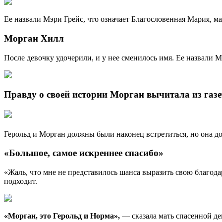
Ее назвали Мэри Грейс, что означает Благословенная Мария, мат
Морган Хилл
После девочку удочерили, и у нее сменилось имя. Ее назвали М
Правду о своей истории Морган вычитала из газе
Герольд и Морган должны были наконец встретиться, но она до 
«Большое, самое искреннее спасибо»
«Жаль, что мне не представилось шанса выразить свою благодар
подходит.
«Морган, это Герольд и Норма»,
— сказала мать спасенной де