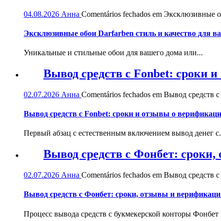
04.08.2026
Анна
Comentários fechados
em Эксклюзивные обо
Эксклюзивные обои Darfarben стиль и качество для в
Уникальные и стильные обои для вашего дома или...
Вывод средств с Fonbet: сроки 
02.07.2026
Анна
Comentários fechados
em Вывод средств с 
Вывод средств с Fonbet: сроки и отзывы о верификац
Первый абзац с естественным включением вывод денег с.
Вывод средств с Фонбет: сроки
02.07.2026
Анна
Comentários fechados
em Вывод средств с
Вывод средств с Фонбет: сроки, отзывы и верификаци
Процесс вывода средств с букмекерской конторы Фонбет и