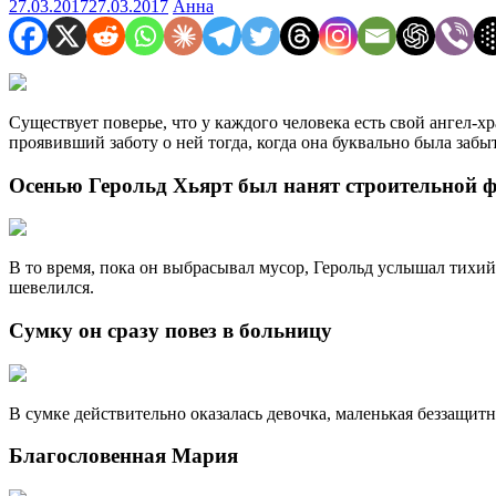
27.03.2017
27.03.2017
Анна
Существует поверье, что у каждого человека есть свой ангел-х
проявивший заботу о ней тогда, когда она буквально была забыт
Осенью Герольд Хьярт был нанят строительной 
В то время, пока он выбрасывал мусор, Герольд услышал тихий 
шевелился.
Сумку он сразу повез в больницу
В сумке действительно оказалась девочка, маленькая беззащитн
Благословенная Мария