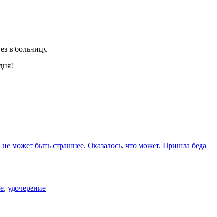
ез в больницу.
дня!
о не может быть страшнее. Оказалось, что может. Пришла беда
ие
,
удочерение