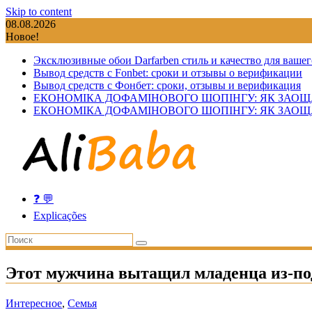
Skip to content
08.08.2026
Новое!
Эксклюзивные обои Darfarben стиль и качество для вашег
Вывод средств с Fonbet: сроки и отзывы о верификации
Вывод средств с Фонбет: сроки, отзывы и верификация
ЕКОНОМІКА ДОФАМІНОВОГО ШОПІНГУ: ЯК ЗАОЩ
ЕКОНОМІКА ДОФАМІНОВОГО ШОПІНГУ: ЯК ЗАОЩ
❓ 💬
Explicações
Этот мужчина вытащил младенца из-под 
Интересное
,
Семья