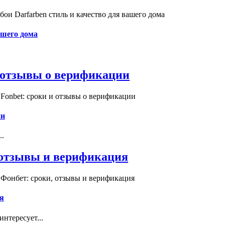
и Darfarben стиль и качество для вашего дома
ашего дома
и отзывы о верификации
Fonbet: сроки и отзывы о верификации
ии
..
, отзывы и верификация
 Фонбет: сроки, отзывы и верификация
я
нтересует...