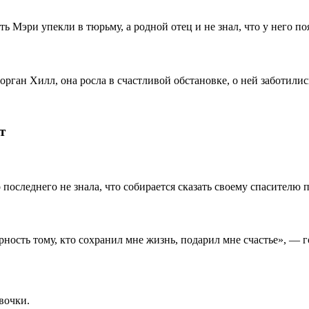
ь Мэри упекли в тюрьму, а родной отец и не знал, что у него по
орган Хилл, она росла в счастливой обстановке, о ней заботили
т
последнего не знала, что собирается сказать своему спасителю п
ность тому, кто сохранил мне жизнь, подарил мне счастье», — г
вочки.