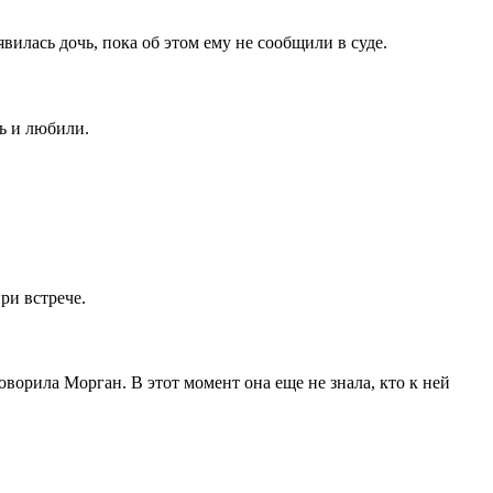
явилась дочь, пока об этом ему не сообщили в суде.
сь и любили.
ри встрече.
оворила Морган. В этот момент она еще не знала, кто к ней