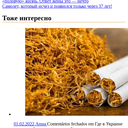
«половую» жизнь. Ответ жены это — нечто
Самолет, который исчез и появился только через 37 лет!
Тоже интересно
01.02.2022
Анна
Comentários fechados
em Где в Украине