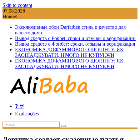
Skip to content
07.08.2026
Новое!
Эксклюзивные обои Darfarben стиль и качество для
вашего дома
Вывод средств с Fonbet: сроки и отзывы о верификации
Вывод средств с Фонбет: сроки, отзывы и верификация
ЕКОНОМІКА ДОФАМІНОВОГО ШОПІНГУ: ЯК
ЗАОЩАДЖУВАТИ, НІЧОГО НЕ КУПУЮЧИ
ЕКОНОМІКА ДОФАМІНОВОГО ШОПІНГУ: ЯК
ЗАОЩАДЖУВАТИ, НІЧОГО НЕ КУПУЮЧИ
❓ 💬
Explicações
Девушка создает сказочные платья,