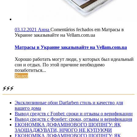
03.12.2021
Анна
Comentários fechados
em Матрасы в
Украине заказывайте на Vellam.com.ua
Матрасы в Украине заказывайте на Vellam.com.ua
Хорошо работать могут люди, у которых был идеальный
сон и отдых. По этой причине необходимо
позаботиться...
Видео
⚡⚡⚡
Эксклюзивные обои Darfarben стиль и качество для
вашего дома
Вывод средств с Fonbet: сроки и отзывы о верификации
Вывод средств с Фонбет: сроки, отзывы и верификация
ЕКОНОМІКА ДОФАМІНОВОГО ШОПІНГУ: ЯК
ЗАОЩАДЖУВАТИ, НІЧОГО НЕ КУПУЮЧИ
ЕКОНОМІКА ДОФАМІНОВОГО ШОПІНГУ: ЯК