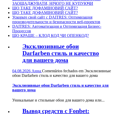
ЗАОЩАДЖУВАТИ, НІЧОГО НЕ КУПУЮЧИ
ЩО ТАКЕ ДОФАМІНОВИЙ САЙТ?
ЩО ТАКЕ ДОФАМІНОВИЙ САЙТ?
Ускорьте свой сайт с DAITRES: Оптимизация
производительности и безопасности веб-проектов
DAITRES: Автоматизация и Оптимизация Бизнес-
Процессов
ЩО КРАЩЕ – КЛОД КОД ЧИ ОПЕНКОД?
Эксклюзивные обои
Darfarben стиль и качество
для вашего дома
04.08.2026
Анна
Comentários fechados
em Эксклюзивные
обои Darfarben стиль и качество для вашего дома
Эксклюзивные обои Darfarben стиль и качество для
вашего дома
Уникальные и стильные обои для вашего дома или...
Вывод средств с Fonbet: