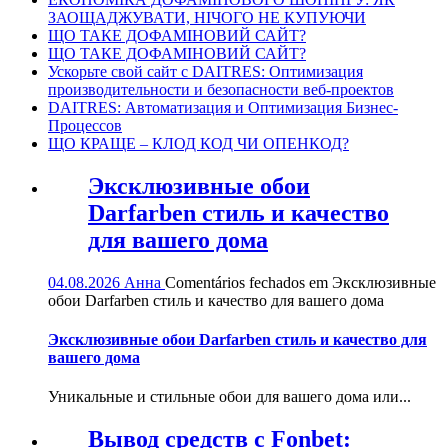
ЗАОЩАДЖУВАТИ, НІЧОГО НЕ КУПУЮЧИ
ЩО ТАКЕ ДОФАМІНОВИЙ САЙТ?
ЩО ТАКЕ ДОФАМІНОВИЙ САЙТ?
Ускорьте свой сайт с DAITRES: Оптимизация
производительности и безопасности веб-проектов
DAITRES: Автоматизация и Оптимизация Бизнес-
Процессов
ЩО КРАЩЕ – КЛОД КОД ЧИ ОПЕНКОД?
Эксклюзивные обои
Darfarben стиль и качество
для вашего дома
04.08.2026
Анна
Comentários fechados
em Эксклюзивные
обои Darfarben стиль и качество для вашего дома
Эксклюзивные обои Darfarben стиль и качество для
вашего дома
Уникальные и стильные обои для вашего дома или...
Вывод средств с Fonbet: