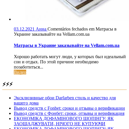
03.12.2021
Анна
Comentários fechados
em Матрасы в
Украине заказывайте на Vellam.com.ua
Матрасы в Украине заказывайте на Vellam.com.ua
Хорошо работать могут люди, у которых был идеальный
сон и отдых. По этой причине необходимо
позаботиться...
Видео
⚡⚡⚡
Эксклюзивные обои Darfarben стиль и качество для
вашего дома
Вывод средств с Fonbet: сроки и отзывы о верификации
Вывод средств с Фонбет: сроки, отзывы и верификация
ЕКОНОМІКА ДОФАМІНОВОГО ШОПІНГУ: ЯК
ЗАОЩАДЖУВАТИ, НІЧОГО НЕ КУПУЮЧИ
ЕКОНОМІКА ДОФАМІНОВОГО ШОПІНГУ: ЯК