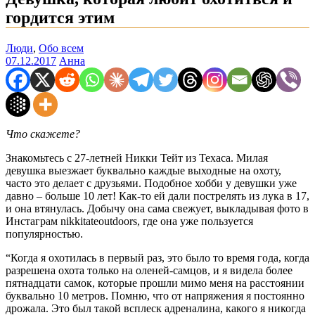
гордится этим
Люди
,
Обо всем
07.12.2017
Анна
Что скажете?
Знакомьтесь с 27-летней Никки Тейт из Техаса. Милая
девушка выезжает буквально каждые выходные на охоту,
часто это делает с друзьями. Подобное хобби у девушки уже
давно – больше 10 лет! Как-то ей дали пострелять из лука в 17,
и она втянулась. Добычу она сама свежует, выкладывая фото в
Инстаграм nikkitateoutdoors, где она уже пользуется
популярностью.
“Когда я охотилась в первый раз, это было то время года, когда
разрешена охота только на оленей-самцов, и я видела более
пятнадцати самок, которые прошли мимо меня на расстоянии
буквально 10 метров. Помню, что от напряжения я постоянно
дрожала. Это был такой всплеск адреналина, какого я никогда