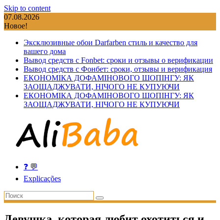
Skip to content
07.08.2026
Новое!
Эксклюзивные обои Darfarben стиль и качество для
вашего дома
Вывод средств с Fonbet: сроки и отзывы о верификации
Вывод средств с Фонбет: сроки, отзывы и верификация
ЕКОНОМІКА ДОФАМІНОВОГО ШОПІНГУ: ЯК
ЗАОЩАДЖУВАТИ, НІЧОГО НЕ КУПУЮЧИ
ЕКОНОМІКА ДОФАМІНОВОГО ШОПІНГУ: ЯК
ЗАОЩАДЖУВАТИ, НІЧОГО НЕ КУПУЮЧИ
❓ 💬
Explicações
Девушка, которая любит охотиться и