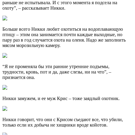
раньше не испытывала. И с этого момента я подсела на
охоту”, – рассказывает Никки.
Больше всего Никки любит охотиться на водоплавающую
птицу – этим она занимается почти каждые выходные, но
пару раз в год случается охота на оленя. Надо же заполнить
мясом морозильную камеру.
“Я не променяла бы эти ранние утренние подъемы,
трудности, кровь, пот и да, даже слезы, ни на что”, –
признается она.
Никки замужем, и ее муж Крис – тоже заядлый охотник.
Никки говорит, что они с Крисом съедают все, что убили,
только если их добыча не хищники вроде койотов.