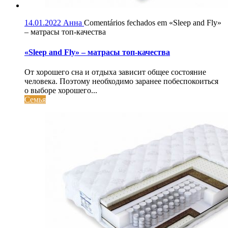
14.01.2022
Анна
Comentários fechados
em «Sleep and Fly»
– матрасы топ-качества
«Sleep and Fly» – матрасы топ-качества
От хорошего сна и отдыха зависит общее состояние
человека. Поэтому необходимо заранее побеспокоиться
о выборе хорошего...
Семья