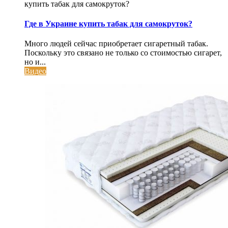
купить табак для самокруток?
Где в Украине купить табак для самокруток?
Много людей сейчас приобретает сигаретный табак.
Поскольку это связано не только со стоимостью сигарет,
но и...
Видео