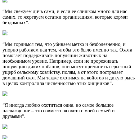
“Мы свежуем дичь сами, и если ее слишком много для нас
самих, то жертвуем остатки организациям, которые кормят
бездомных”.
“Мы гордимся тем, что убиваем метко и безболезненно, и
упорно работаем над тем, чтобы это было именно так. Охота
помогает поддерживать популяции животных на
необходимом уровне. Например, если не прореживать
популяцию диких кабанов, они могут причинить серьезный
ущерб сельскому хозяйству, полям, а от этого пострадает
домашний скот. Мы также охотимся на койотов и дикую рысь
в целях контроля за численностью этих хищников”.
“Я иногда люблю охотиться одна, но самое большое
наслаждение – это совместная охота с моей семьей и
друзьями”.