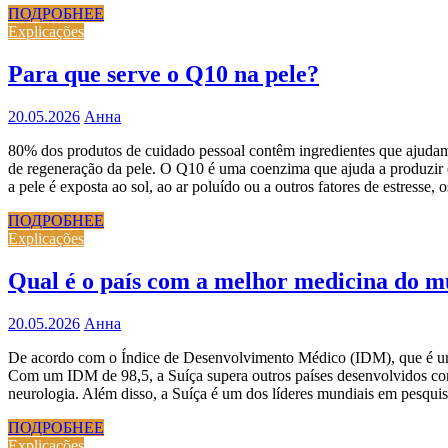
ПОДРОБНЕЕ
Explicações
Para que serve o Q10 na pele?
20.05.2026
Анна
80% dos produtos de cuidado pessoal contêm ingredientes que ajuda
de regeneração da pele. O Q10 é uma coenzima que ajuda a produzir e
a pele é exposta ao sol, ao ar poluído ou a outros fatores de estresse,
ПОДРОБНЕЕ
Explicações
Qual é o país com a melhor medicina do 
20.05.2026
Анна
De acordo com o Índice de Desenvolvimento Médico (IDM), que é uma 
Com um IDM de 98,5, a Suíça supera outros países desenvolvidos com
neurologia. Além disso, a Suíça é um dos líderes mundiais em pesqu
ПОДРОБНЕЕ
Explicações