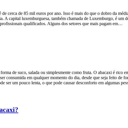
 de cerca de 85 mil euros por ano. Isso é mais do que o dobro da mé
média. A capital luxemburguesa, também chamada de Luxemburgo, é um d
r profissionais qualificados. Alguns dos setores que mais pagam em…
forma de suco, salada ou simplesmente como fruta. O abacaxi é rico em
ser consumida em qualquer momento do dia, desde que seja feito de fo
 pode ser um pouco lenta, o que pode causar desconforto em algumas pe
acaxi?