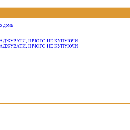
о дома
АДЖУВАТИ, НІЧОГО НЕ КУПУЮЧИ
АДЖУВАТИ, НІЧОГО НЕ КУПУЮЧИ