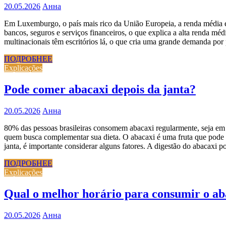
20.05.2026
Анна
Em Luxemburgo, o país mais rico da União Europeia, a renda média é
bancos, seguros e serviços financeiros, o que explica a alta renda 
multinacionais têm escritórios lá, o que cria uma grande demanda po
ПОДРОБНЕЕ
Explicações
Pode comer abacaxi depois da janta?
20.05.2026
Анна
80% das pessoas brasileiras consomem abacaxi regularmente, seja em 
quem busca complementar sua dieta. O abacaxi é uma fruta que pode 
janta, é importante considerar alguns fatores. A digestão do abacaxi
ПОДРОБНЕЕ
Explicações
Qual o melhor horário para consumir o ab
20.05.2026
Анна