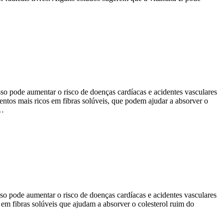
 pode aumentar o risco de doenças cardíacas e acidentes vasculares
entos mais ricos em fibras solúveis, que podem ajudar a absorver o
A…
o pode aumentar o risco de doenças cardíacas e acidentes vasculares
 em fibras solúveis que ajudam a absorver o colesterol ruim do