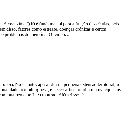
. A coenzima Q10 é fundamental para a função das células, pois
 disso, fatores como estresse, doenças crônicas e certos
ar e problemas de memória. O tempo…
eia. No entanto, apesar de sua pequena extensão territorial, o
ionalidade luxemburguesa, é necessário cumprir com os requisitos
ido continuamente no Luxemburgo. Além disso, é…