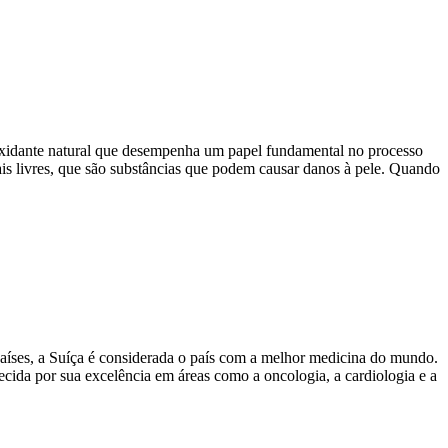
oxidante natural que desempenha um papel fundamental no processo
is livres, que são substâncias que podem causar danos à pele. Quando
aíses, a Suíça é considerada o país com a melhor medicina do mundo.
ida por sua excelência em áreas como a oncologia, a cardiologia e a