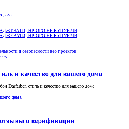
о дома
АДЖУВАТИ, НІЧОГО НЕ КУПУЮЧИ
АДЖУВАТИ, НІЧОГО НЕ КУПУЮЧИ
ельности и безопасности веб-проектов
сов
иль и качество для вашего дома
и Darfarben стиль и качество для вашего дома
ашего дома
и отзывы о верификации