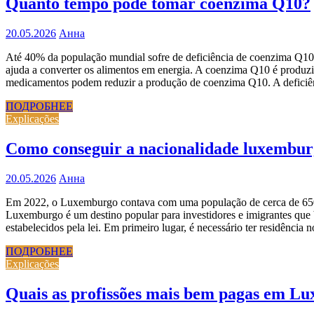
Quanto tempo pode tomar coenzima Q10?
20.05.2026
Анна
Até 40% da população mundial sofre de deficiência de coenzima Q10,
ajuda a converter os alimentos em energia. A coenzima Q10 é produzi
medicamentos podem reduzir a produção de coenzima Q10. A deficiê
ПОДРОБНЕЕ
Explicações
Como conseguir a nacionalidade luxembu
20.05.2026
Анна
Em 2022, o Luxemburgo contava com uma população de cerca de 650 mi
Luxemburgo é um destino popular para investidores e imigrantes que 
estabelecidos pela lei. Em primeiro lugar, é necessário ter residênc
ПОДРОБНЕЕ
Explicações
Quais as profissões mais bem pagas em L