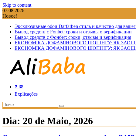
Skip to content
07.08.2026
Новое!
Эксклюзивные обои Darfarben стиль и качество для вашег
Вывод средств с Fonbet: сроки и отзывы о верификации
Вывод средств с Фонбет: сроки, отзывы и верификация
ЕКОНОМІКА ДОФАМІНОВОГО ШОПІНГУ: ЯК ЗАОЩ
ЕКОНОМІКА ДОФАМІНОВОГО ШОПІНГУ: ЯК ЗАОЩ
❓ 💬
Explicações
Dia:
20 de Maio, 2026