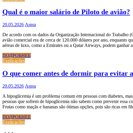
Qual é o maior salário de Piloto de avião?
20.05.2026
Анна
De acordo com os dados da Organização Internacional do Trabalho (O
avião comercial era de cerca de 120.000 dólares por ano, enquanto q
aéreas de luxo, como a Emirates ou a Qatar Airways, podem ganhar at
ПОДРОБНЕЕ
Explicações
O que comer antes de dormir para evitar 
20.05.2026
Анна
A hipoglicemia é um problema comum em pessoas com diabetes, mas t
pessoas que sofrem de hipoglicemia não sabem como prevenir essa cond
Frutas como maçãs e bananas são ótimas opções, pois são ricas em fib
ПОДРОБНЕЕ
Explicações