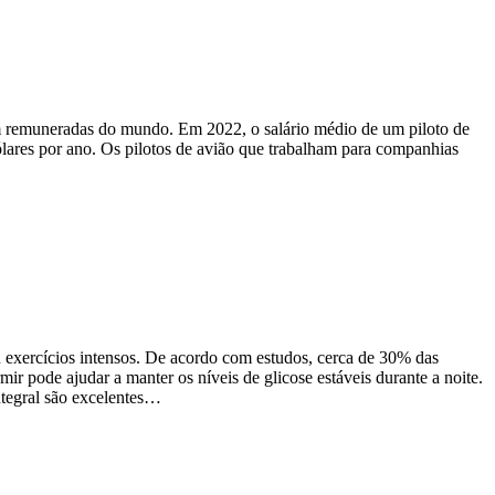
em remuneradas do mundo. Em 2022, o salário médio de um piloto de
ólares por ano. Os pilotos de avião que trabalham para companhias
exercícios intensos. De acordo com estudos, cerca de 30% das
 pode ajudar a manter os níveis de glicose estáveis durante a noite.
ntegral são excelentes…