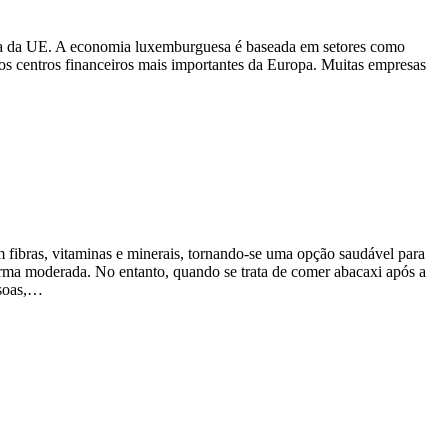
dia da UE. A economia luxemburguesa é baseada em setores como
os centros financeiros mais importantes da Europa. Muitas empresas
 fibras, vitaminas e minerais, tornando-se uma opção saudável para
rma moderada. No entanto, quando se trata de comer abacaxi após a
ssoas,…