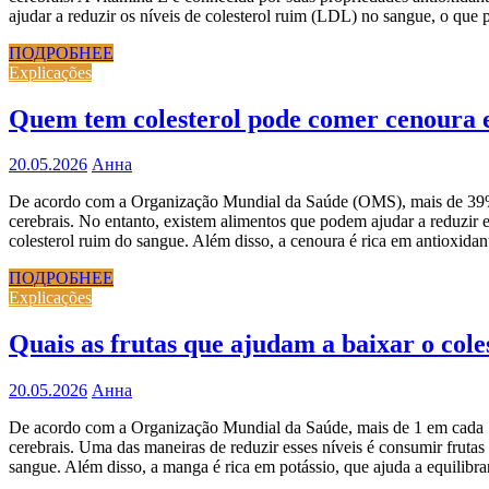
ajudar a reduzir os níveis de colesterol ruim (LDL) no sangue, o que
ПОДРОБНЕЕ
Explicações
Quem tem colesterol pode comer cenoura 
20.05.2026
Анна
De acordo com a Organização Mundial da Saúde (OMS), mais de 39% da
cerebrais. No entanto, existem alimentos que podem ajudar a reduzir e
colesterol ruim do sangue. Além disso, a cenoura é rica em antioxida
ПОДРОБНЕЕ
Explicações
Quais as frutas que ajudam a baixar o cole
20.05.2026
Анна
De acordo com a Organização Mundial da Saúde, mais de 1 em cada 5 a
cerebrais. Uma das maneiras de reduzir esses níveis é consumir frutas
sangue. Além disso, a manga é rica em potássio, que ajuda a equilibrar