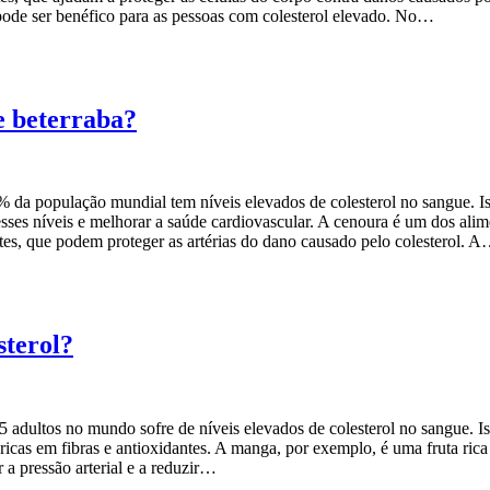
 pode ser benéfico para as pessoas com colesterol elevado. No…
e beterraba?
 população mundial tem níveis elevados de colesterol no sangue. Isso
sses níveis e melhorar a saúde cardiovascular. A cenoura é um dos alim
ntes, que podem proteger as artérias do dano causado pelo colesterol. 
sterol?
dultos no mundo sofre de níveis elevados de colesterol no sangue. Iss
 ricas em fibras e antioxidantes. A manga, por exemplo, é uma fruta rica
 a pressão arterial e a reduzir…