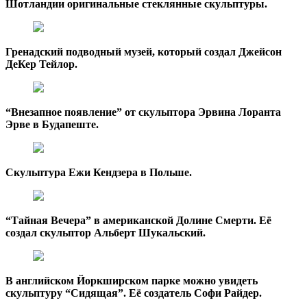
Шотландии оригинальные стеклянные скульптуры.
Гренадский подводный музей, который создал Джейсон
ДеКер Тейлор.
“Внезапное появление” от скульптора Эрвина Лоранта
Эрве в Будапеште.
Скульптура Ежи Кендзера в Польше.
“Тайная Вечера” в американской Долине Смерти. Её
создал скульптор Альберт Шукальский.
В английском Йоркширском парке можно увидеть
скульптуру “Сидящая”. Её создатель Софи Райдер.