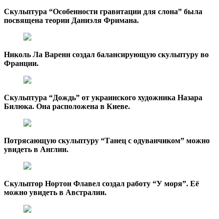
Скульптура “Особенности гравитации для слона” была
посвящена теории Даниэля Фримана.
Николь Ла Варенн создал балансирующую скульптуру во
Франции.
Скульптура “Дождь” от украинского художника Назара
Билюка. Она расположена в Киеве.
Потрясающую скульптуру “Танец с одуванчиком” можно
увидеть в Англии.
Скульптор Нортон Флавел создал работу “У моря”. Её
можно увидеть в Австралии.