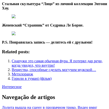
Стальная скульптура “Лицо” из личной коллекции Энтони
Хоу.
Женевский “Странник” от Седрика Ле Борне.
P.S. Понравилась запись — делитесь ей с друзьями!
Related posts:
Снаружи это самая обычная фура. Я потерял дар речи,
когда увидел, что внутри!
Вещества, способные сделать могучим мужской…
Метилоранж
Горили в тумані (фільм)
Интересное
Navegação de artigos
Лолита вышла на сцену в прозрачном трико. Видео вмиг