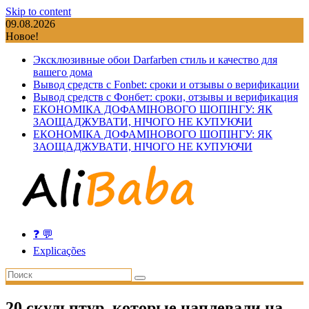
Skip to content
09.08.2026
Новое!
Эксклюзивные обои Darfarben стиль и качество для
вашего дома
Вывод средств с Fonbet: сроки и отзывы о верификации
Вывод средств с Фонбет: сроки, отзывы и верификация
ЕКОНОМІКА ДОФАМІНОВОГО ШОПІНГУ: ЯК
ЗАОЩАДЖУВАТИ, НІЧОГО НЕ КУПУЮЧИ
ЕКОНОМІКА ДОФАМІНОВОГО ШОПІНГУ: ЯК
ЗАОЩАДЖУВАТИ, НІЧОГО НЕ КУПУЮЧИ
❓ 💬
Explicações
20 скульптур, которые наплевали на